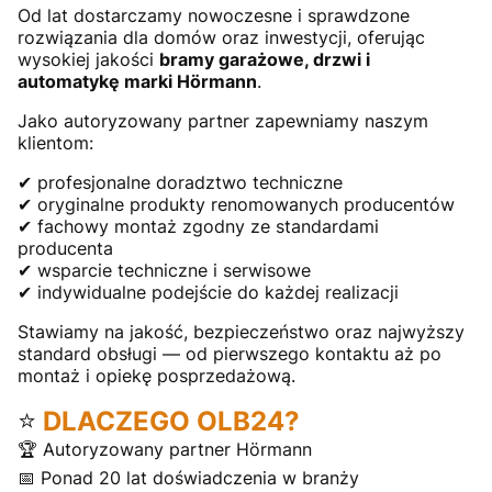
Od lat dostarczamy nowoczesne i sprawdzone
rozwiązania dla domów oraz inwestycji, oferując
wysokiej jakości
bramy garażowe, drzwi i
automatykę marki Hörmann
.
Jako autoryzowany partner zapewniamy naszym
klientom:
✔ profesjonalne doradztwo techniczne
✔ oryginalne produkty renomowanych producentów
✔ fachowy montaż zgodny ze standardami
producenta
✔ wsparcie techniczne i serwisowe
✔ indywidualne podejście do każdej realizacji
Stawiamy na jakość, bezpieczeństwo oraz najwyższy
standard obsługi — od pierwszego kontaktu aż po
montaż i opiekę posprzedażową.
⭐
DLACZEGO OLB24?
🏆 Autoryzowany partner Hörmann
📅 Ponad 20 lat doświadczenia w branży