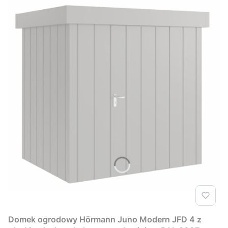
Domek ogrodowy Hörmann Juno Modern JFD 4 z