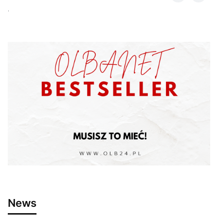
.
News