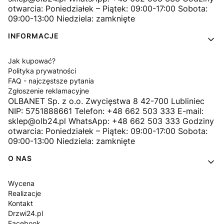
otwarcia: Poniedziałek – Piątek: 09:00-17:00 Sobota:
09:00-13:00 Niedziela: zamknięte
INFORMACJE
Jak kupować?
Polityka prywatności
FAQ - najczęstsze pytania
Zgłoszenie reklamacyjne
OLBANET Sp. z o.o. Zwycięstwa 8 42-700 Lubliniec
NIP: 5751888661 Telefon: +48 662 503 333 E-mail:
sklep@olb24.pl WhatsApp: +48 662 503 333 Godziny
otwarcia: Poniedziałek – Piątek: 09:00-17:00 Sobota:
09:00-13:00 Niedziela: zamknięte
O NAS
Wycena
Realizacje
Kontakt
Drzwi24.pl
Facebook