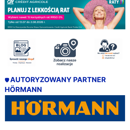
AUTORYZOWANY PARTNER
🛡️
HÖRMANN