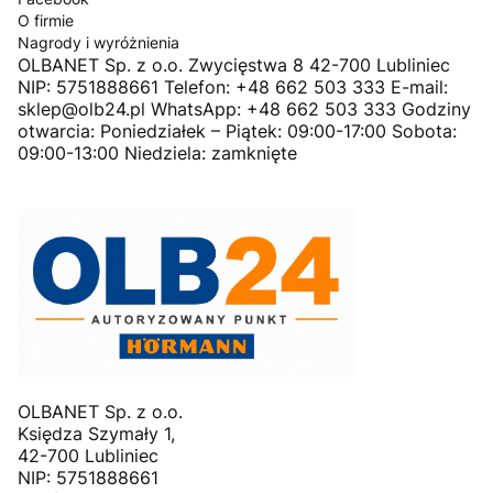
O firmie
Nagrody i wyróżnienia
OLBANET Sp. z o.o. Zwycięstwa 8 42-700 Lubliniec
NIP: 5751888661 Telefon: +48 662 503 333 E-mail:
sklep@olb24.pl WhatsApp: +48 662 503 333 Godziny
otwarcia: Poniedziałek – Piątek: 09:00-17:00 Sobota:
09:00-13:00 Niedziela: zamknięte
OLBANET Sp. z o.o.
Księdza Szymały 1,
42-700 Lubliniec
NIP: 5751888661