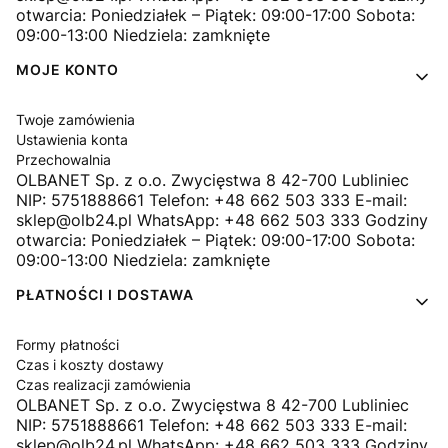
otwarcia: Poniedziałek – Piątek: 09:00-17:00 Sobota:
09:00-13:00 Niedziela: zamknięte
MOJE KONTO
Twoje zamówienia
Ustawienia konta
Przechowalnia
OLBANET Sp. z o.o. Zwycięstwa 8 42-700 Lubliniec
NIP: 5751888661 Telefon: +48 662 503 333 E-mail:
sklep@olb24.pl WhatsApp: +48 662 503 333 Godziny
otwarcia: Poniedziałek – Piątek: 09:00-17:00 Sobota:
09:00-13:00 Niedziela: zamknięte
PŁATNOŚCI I DOSTAWA
Formy płatności
Czas i koszty dostawy
Czas realizacji zamówienia
OLBANET Sp. z o.o. Zwycięstwa 8 42-700 Lubliniec
NIP: 5751888661 Telefon: +48 662 503 333 E-mail:
sklep@olb24.pl WhatsApp: +48 662 503 333 Godziny