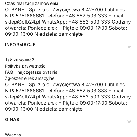
Czas realizacji zamówienia
OLBANET Sp. z o.o. Zwycięstwa 8 42-700 Lubliniec
NIP: 5751888661 Telefon: +48 662 503 333 E-mail:
sklep@olb24.pl WhatsApp: +48 662 503 333 Godziny
otwarcia: Poniedziałek – Piątek: 09:00-17:00 Sobota:
09:00-13:00 Niedziela: zamknięte
INFORMACJE
Jak kupować?
Polityka prywatności
FAQ - najczęstsze pytania
Zgłoszenie reklamacyjne
OLBANET Sp. z o.o. Zwycięstwa 8 42-700 Lubliniec
NIP: 5751888661 Telefon: +48 662 503 333 E-mail:
sklep@olb24.pl WhatsApp: +48 662 503 333 Godziny
otwarcia: Poniedziałek – Piątek: 09:00-17:00 Sobota:
09:00-13:00 Niedziela: zamknięte
O NAS
Wycena