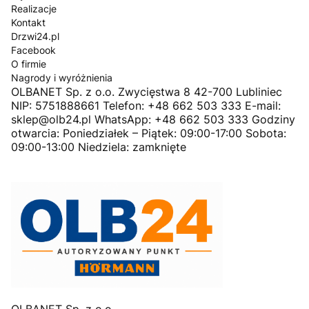
Realizacje
Kontakt
Drzwi24.pl
Facebook
O firmie
Nagrody i wyróżnienia
OLBANET Sp. z o.o. Zwycięstwa 8 42-700 Lubliniec
NIP: 5751888661 Telefon: +48 662 503 333 E-mail:
sklep@olb24.pl WhatsApp: +48 662 503 333 Godziny
otwarcia: Poniedziałek – Piątek: 09:00-17:00 Sobota:
09:00-13:00 Niedziela: zamknięte
OLBANET Sp. z o.o.