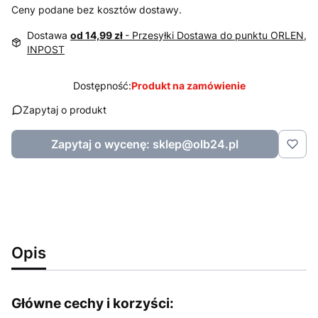
Ceny podane bez kosztów dostawy.
Dostawa
od 14,99 zł
- Przesyłki Dostawa do punktu ORLEN,
INPOST
Dostępność:
Produkt na zamówienie
Zapytaj o produkt
Zapytaj o wycenę: sklep@olb24.pl
Opis
Główne cechy i korzyści: