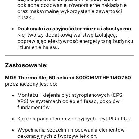
dokładne dozowanie, równomierne nakładanie
oraz maksymalne wykorzystanie zawartości
puszki.
Doskonała izolacyjność termiczna i akustyczna
Klej tworzy dodatkową warstwę izolującą,
poprawiając efektywność energetyczną budynku
i tłumienie hałasu.
Zastosowanie:
MDS Thermo Klej 50 sekund 800CMMTHERMO750
przeznaczony jest do:
Montażu i klejenia płyt styropianowych (EPS,
XPS) w systemach ociepleń fasad, cokołów i
fundamentów.
Klejenia paneli termoizolacyjnych, płyt PIR i PUR.
Wypełniania szczelin i mocowania elementów
dekoracyjnych z tworzyw lekkich.