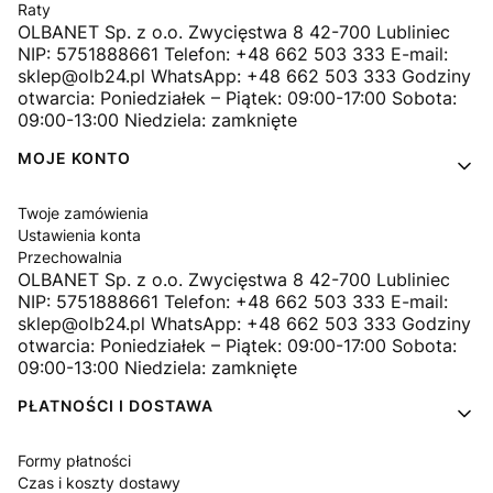
Raty
OLBANET Sp. z o.o. Zwycięstwa 8 42-700 Lubliniec
NIP: 5751888661 Telefon: +48 662 503 333 E-mail:
sklep@olb24.pl WhatsApp: +48 662 503 333 Godziny
otwarcia: Poniedziałek – Piątek: 09:00-17:00 Sobota:
09:00-13:00 Niedziela: zamknięte
MOJE KONTO
Twoje zamówienia
Ustawienia konta
Przechowalnia
OLBANET Sp. z o.o. Zwycięstwa 8 42-700 Lubliniec
NIP: 5751888661 Telefon: +48 662 503 333 E-mail:
sklep@olb24.pl WhatsApp: +48 662 503 333 Godziny
otwarcia: Poniedziałek – Piątek: 09:00-17:00 Sobota:
09:00-13:00 Niedziela: zamknięte
PŁATNOŚCI I DOSTAWA
Formy płatności
Czas i koszty dostawy