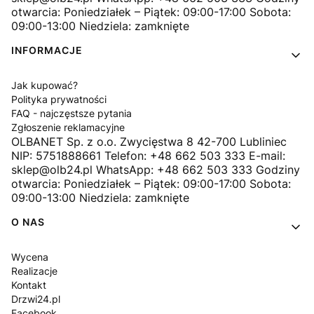
otwarcia: Poniedziałek – Piątek: 09:00-17:00 Sobota:
09:00-13:00 Niedziela: zamknięte
INFORMACJE
Jak kupować?
Polityka prywatności
FAQ - najczęstsze pytania
Zgłoszenie reklamacyjne
OLBANET Sp. z o.o. Zwycięstwa 8 42-700 Lubliniec
NIP: 5751888661 Telefon: +48 662 503 333 E-mail:
sklep@olb24.pl WhatsApp: +48 662 503 333 Godziny
otwarcia: Poniedziałek – Piątek: 09:00-17:00 Sobota:
09:00-13:00 Niedziela: zamknięte
O NAS
Wycena
Realizacje
Kontakt
Drzwi24.pl
Facebook