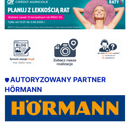
AUTORYZOWANY PARTNER
🛡️
HÖRMANN