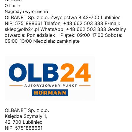
O firmie
Nagrody i wyróżnienia
OLBANET Sp. z o.o. Zwycięstwa 8 42-700 Lubliniec
NIP: 5751888661 Telefon: +48 662 503 333 E-mail:
sklep@olb24.pl WhatsApp: +48 662 503 333 Godziny
otwarcia: Poniedziałek – Piątek: 09:00-17:00 Sobota:
09:00-13:00 Niedziela: zamknięte
OLBANET Sp. z o.o.
Księdza Szymały 1,
42-700 Lubliniec
NIP: 5751888661