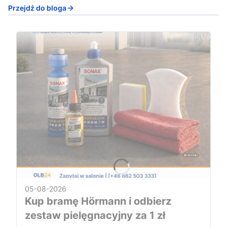
Przejdź do bloga
05-08-2026
Kup bramę Hörmann i odbierz
zestaw pielęgnacyjny za 1 zł