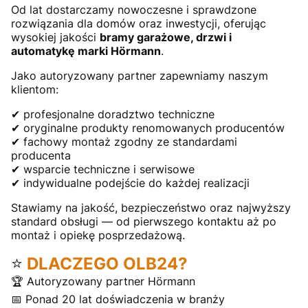
Od lat dostarczamy nowoczesne i sprawdzone
rozwiązania dla domów oraz inwestycji, oferując
wysokiej jakości
bramy garażowe, drzwi i
automatykę marki Hörmann
.
Jako autoryzowany partner zapewniamy naszym
klientom:
✔ profesjonalne doradztwo techniczne
✔ oryginalne produkty renomowanych producentów
✔ fachowy montaż zgodny ze standardami
producenta
✔ wsparcie techniczne i serwisowe
✔ indywidualne podejście do każdej realizacji
Stawiamy na jakość, bezpieczeństwo oraz najwyższy
standard obsługi — od pierwszego kontaktu aż po
montaż i opiekę posprzedażową.
⭐
DLACZEGO OLB24?
🏆 Autoryzowany partner Hörmann
📅 Ponad 20 lat doświadczenia w branży