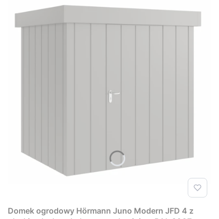
Domek ogrodowy Hörmann Juno Modern JFD 4 z