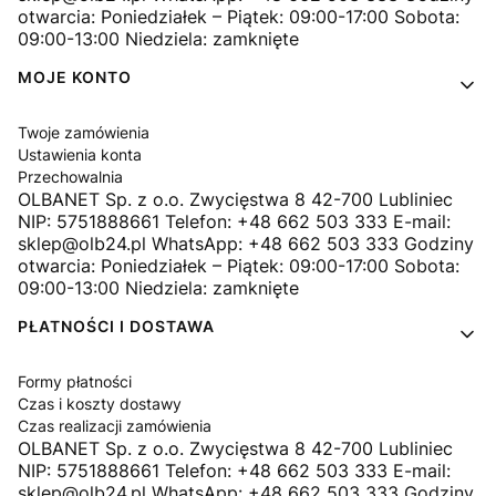
otwarcia: Poniedziałek – Piątek: 09:00-17:00 Sobota:
09:00-13:00 Niedziela: zamknięte
MOJE KONTO
Twoje zamówienia
Ustawienia konta
Przechowalnia
OLBANET Sp. z o.o. Zwycięstwa 8 42-700 Lubliniec
NIP: 5751888661 Telefon: +48 662 503 333 E-mail:
sklep@olb24.pl WhatsApp: +48 662 503 333 Godziny
otwarcia: Poniedziałek – Piątek: 09:00-17:00 Sobota:
09:00-13:00 Niedziela: zamknięte
PŁATNOŚCI I DOSTAWA
Formy płatności
Czas i koszty dostawy
Czas realizacji zamówienia
OLBANET Sp. z o.o. Zwycięstwa 8 42-700 Lubliniec
NIP: 5751888661 Telefon: +48 662 503 333 E-mail:
sklep@olb24.pl WhatsApp: +48 662 503 333 Godziny