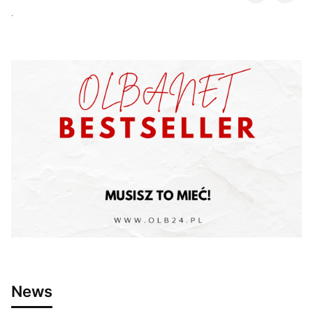
.
News