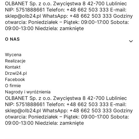
OLBANET Sp. z o.o. Zwycięstwa 8 42-700 Lubliniec
NIP: 5751888661 Telefon: +48 662 503 333 E-mail:
sklep@olb24.pl WhatsApp: +48 662 503 333 Godziny
otwarcia: Poniedziałek – Piątek: 09:00-17:00 Sobota:
09:00-13:00 Niedziela: zamknięte
O NAS
Wycena
Realizacje
Kontakt
Drzwi24.pl
Facebook
O firmie
Nagrody i wyróżnienia
OLBANET Sp. z o.o. Zwycięstwa 8 42-700 Lubliniec
NIP: 5751888661 Telefon: +48 662 503 333 E-mail:
sklep@olb24.pl WhatsApp: +48 662 503 333 Godziny
otwarcia: Poniedziałek – Piątek: 09:00-17:00 Sobota:
09:00-13:00 Niedziela: zamknięte