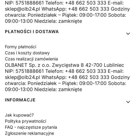
NIP: 5751888661 Telefon: +48 662 503 333 E-mail:
sklep@olb24.pl WhatsApp: +48 662 503 333 Godziny
otwarcia: Poniedziałek – Piątek: 09:00-17:00 Sobota:
09:00-13:00 Niedziela: zamknięte
PŁATNOŚCI I DOSTAWA
Formy płatności
Czas i koszty dostawy
Czas realizacji zamówienia
OLBANET Sp. z o.o. Zwycięstwa 8 42-700 Lubliniec
NIP: 5751888661 Telefon: +48 662 503 333 E-mail:
sklep@olb24.pl WhatsApp: +48 662 503 333 Godziny
otwarcia: Poniedziałek – Piątek: 09:00-17:00 Sobota:
09:00-13:00 Niedziela: zamknięte
INFORMACJE
Jak kupować?
Polityka prywatności
FAQ - najczęstsze pytania
Zgłoszenie reklamacyjne