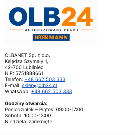
OLBANET Sp. z o.o.
Księdza Szymały 1,
42-700 Lubliniec
NIP: 5751888661
Telefon:
+48 662 503 333
E-mail:
sklep@olb24.pl
WhatsApp:
+48 662 503 333
Godziny otwarcia:
Poniedziałek – Piątek: 09:00-17:00
Sobota: 10:00-13:00
Niedziela: zamknięte