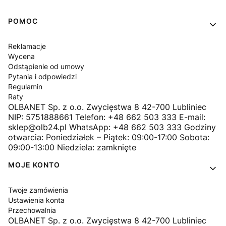
Linki w stopce
POMOC
Reklamacje
Wycena
Odstąpienie od umowy
Pytania i odpowiedzi
Regulamin
Raty
OLBANET Sp. z o.o. Zwycięstwa 8 42-700 Lubliniec
NIP: 5751888661 Telefon: +48 662 503 333 E-mail:
sklep@olb24.pl WhatsApp: +48 662 503 333 Godziny
otwarcia: Poniedziałek – Piątek: 09:00-17:00 Sobota:
09:00-13:00 Niedziela: zamknięte
MOJE KONTO
Twoje zamówienia
Ustawienia konta
Przechowalnia
OLBANET Sp. z o.o. Zwycięstwa 8 42-700 Lubliniec