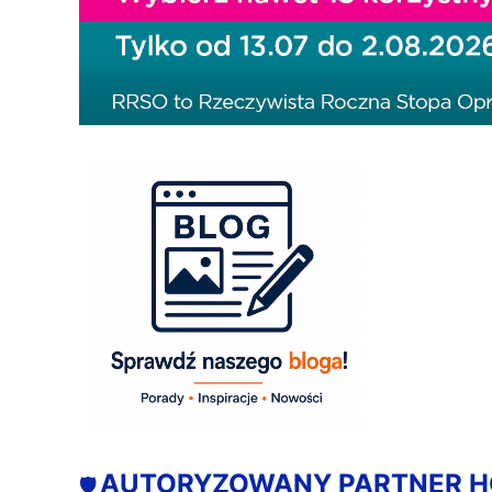
AUTORYZOWANY PARTNER 
🛡️