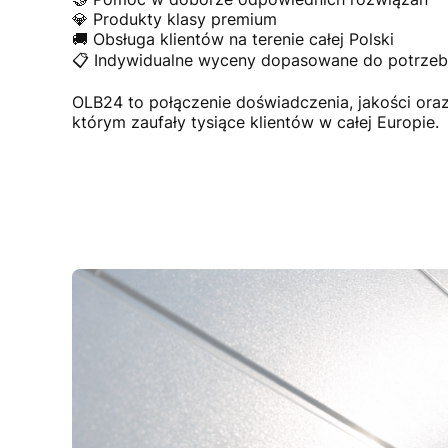
💎 Produkty klasy premium
🚚 Obsługa klientów na terenie całej Polski
📋 Indywidualne wyceny dopasowane do potrzeb 
OLB24 to połączenie doświadczenia, jakości or
którym zaufały tysiące klientów w całej Europie.