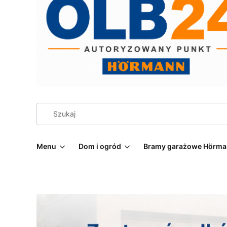
Menu
Dom i ogród
Bramy garażowe Hörm