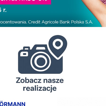
HÖRMANN