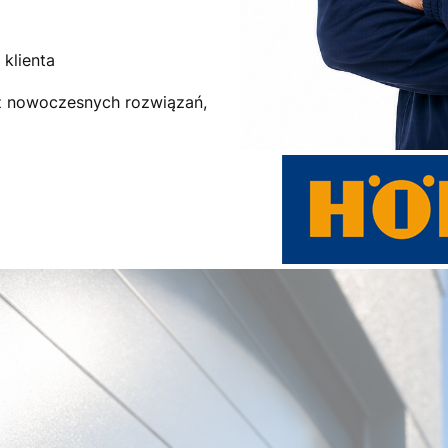
klienta
az nowoczesnych rozwiązań,