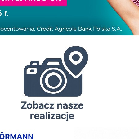
HÖRMANN