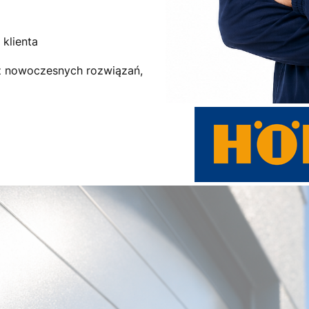
klienta
az nowoczesnych rozwiązań,