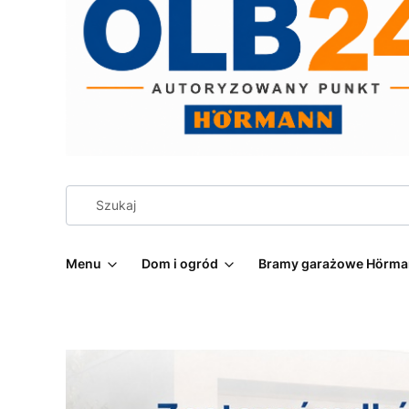
Menu
Dom i ogród
Bramy garażowe Hörm