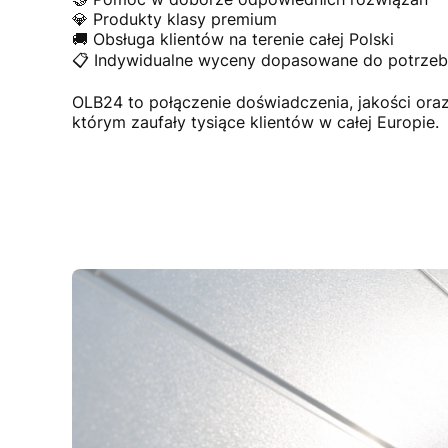
💎 Produkty klasy premium
🚚 Obsługa klientów na terenie całej Polski
📋 Indywidualne wyceny dopasowane do potrzeb 
OLB24 to połączenie doświadczenia, jakości or
którym zaufały tysiące klientów w całej Europie.