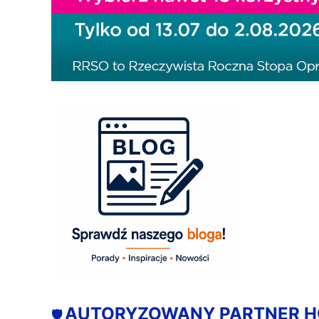
AUTORYZOWANY PARTNER 
🛡️