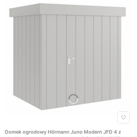
Domek ogrodowy Hörmann Juno Modern JFD 4 z