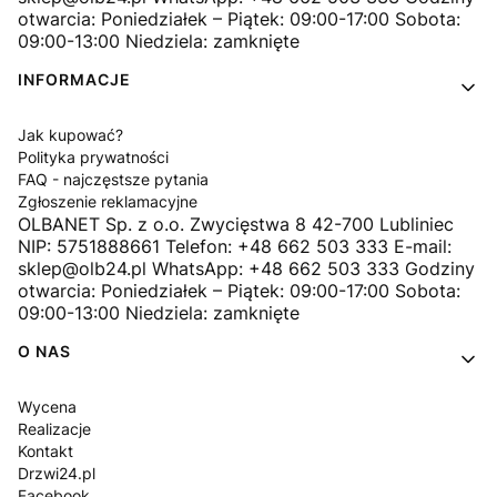
otwarcia: Poniedziałek – Piątek: 09:00-17:00 Sobota:
09:00-13:00 Niedziela: zamknięte
INFORMACJE
Jak kupować?
Polityka prywatności
FAQ - najczęstsze pytania
Zgłoszenie reklamacyjne
OLBANET Sp. z o.o. Zwycięstwa 8 42-700 Lubliniec
NIP: 5751888661 Telefon: +48 662 503 333 E-mail:
sklep@olb24.pl WhatsApp: +48 662 503 333 Godziny
otwarcia: Poniedziałek – Piątek: 09:00-17:00 Sobota:
09:00-13:00 Niedziela: zamknięte
O NAS
Wycena
Realizacje
Kontakt
Drzwi24.pl
Facebook