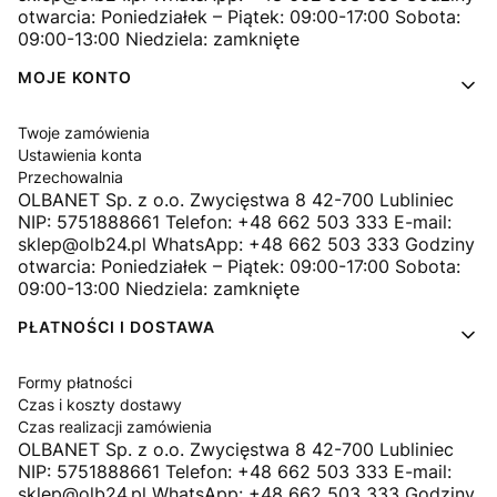
otwarcia: Poniedziałek – Piątek: 09:00-17:00 Sobota:
09:00-13:00 Niedziela: zamknięte
MOJE KONTO
Twoje zamówienia
Ustawienia konta
Przechowalnia
OLBANET Sp. z o.o. Zwycięstwa 8 42-700 Lubliniec
NIP: 5751888661 Telefon: +48 662 503 333 E-mail:
sklep@olb24.pl WhatsApp: +48 662 503 333 Godziny
otwarcia: Poniedziałek – Piątek: 09:00-17:00 Sobota:
09:00-13:00 Niedziela: zamknięte
PŁATNOŚCI I DOSTAWA
Formy płatności
Czas i koszty dostawy
Czas realizacji zamówienia
OLBANET Sp. z o.o. Zwycięstwa 8 42-700 Lubliniec
NIP: 5751888661 Telefon: +48 662 503 333 E-mail:
sklep@olb24.pl WhatsApp: +48 662 503 333 Godziny