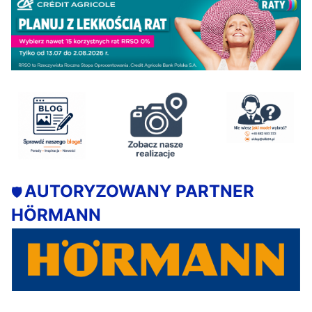
AUTORYZOWANY PARTNER
🛡️
HÖRMANN