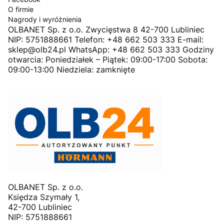
O firmie
Nagrody i wyróżnienia
OLBANET Sp. z o.o. Zwycięstwa 8 42-700 Lubliniec
NIP: 5751888661 Telefon: +48 662 503 333 E-mail:
sklep@olb24.pl WhatsApp: +48 662 503 333 Godziny
otwarcia: Poniedziałek – Piątek: 09:00-17:00 Sobota:
09:00-13:00 Niedziela: zamknięte
OLBANET Sp. z o.o.
Księdza Szymały 1,
42-700 Lubliniec
NIP: 5751888661