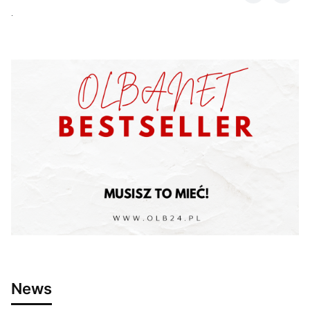
.
News