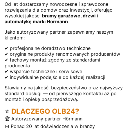
Od lat dostarczamy nowoczesne i sprawdzone
rozwiązania dla domów oraz inwestycji, oferując
wysokiej jakości
bramy garażowe, drzwi i
automatykę marki Hörmann
.
Jako autoryzowany partner zapewniamy naszym
klientom:
✔ profesjonalne doradztwo techniczne
✔ oryginalne produkty renomowanych producentów
✔ fachowy montaż zgodny ze standardami
producenta
✔ wsparcie techniczne i serwisowe
✔ indywidualne podejście do każdej realizacji
Stawiamy na jakość, bezpieczeństwo oraz najwyższy
standard obsługi — od pierwszego kontaktu aż po
montaż i opiekę posprzedażową.
⭐
DLACZEGO OLB24?
🏆 Autoryzowany partner Hörmann
📅 Ponad 20 lat doświadczenia w branży