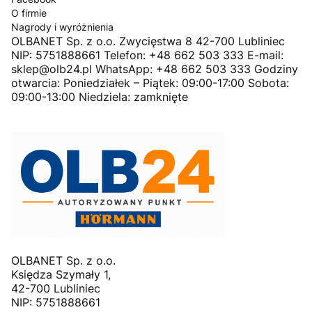
O firmie
Nagrody i wyróżnienia
OLBANET Sp. z o.o. Zwycięstwa 8 42-700 Lubliniec
NIP: 5751888661 Telefon: +48 662 503 333 E-mail:
sklep@olb24.pl WhatsApp: +48 662 503 333 Godziny
otwarcia: Poniedziałek – Piątek: 09:00-17:00 Sobota:
09:00-13:00 Niedziela: zamknięte
OLBANET Sp. z o.o.
Księdza Szymały 1,
42-700 Lubliniec
NIP: 5751888661