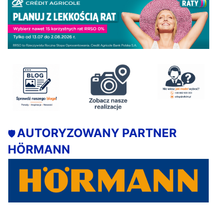
AUTORYZOWANY PARTNER
🛡️
HÖRMANN