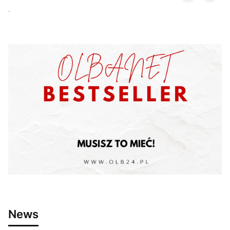
.
News