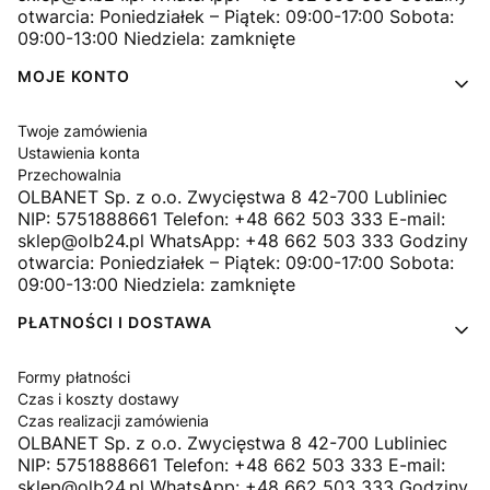
otwarcia: Poniedziałek – Piątek: 09:00-17:00 Sobota:
09:00-13:00 Niedziela: zamknięte
MOJE KONTO
Twoje zamówienia
Ustawienia konta
Przechowalnia
OLBANET Sp. z o.o. Zwycięstwa 8 42-700 Lubliniec
NIP: 5751888661 Telefon: +48 662 503 333 E-mail:
sklep@olb24.pl WhatsApp: +48 662 503 333 Godziny
otwarcia: Poniedziałek – Piątek: 09:00-17:00 Sobota:
09:00-13:00 Niedziela: zamknięte
PŁATNOŚCI I DOSTAWA
Formy płatności
Czas i koszty dostawy
Czas realizacji zamówienia
OLBANET Sp. z o.o. Zwycięstwa 8 42-700 Lubliniec
NIP: 5751888661 Telefon: +48 662 503 333 E-mail:
sklep@olb24.pl WhatsApp: +48 662 503 333 Godziny