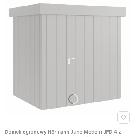
Domek ogrodowy Hörmann Juno Modern JFD 4 z