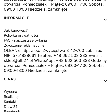
otwarcia: Poniedziałek – Piątek: 09:00-17:00 Sobota:
09:00-13:00 Niedziela: zamknięte
INFORMACJE
Jak kupować?
Polityka prywatności
FAQ - najczęstsze pytania
Zgłoszenie reklamacyjne
OLBANET Sp. z o.o. Zwycięstwa 8 42-700 Lubliniec
NIP: 5751888661 Telefon: +48 662 503 333 E-mail:
sklep@olb24.pl WhatsApp: +48 662 503 333 Godziny
otwarcia: Poniedziałek – Piątek: 09:00-17:00 Sobota:
09:00-13:00 Niedziela: zamknięte
O NAS
Wycena
Realizacje
Kontakt
Drzwi24.pl
Facebook