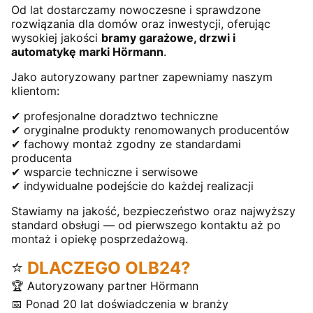
Od lat dostarczamy nowoczesne i sprawdzone
rozwiązania dla domów oraz inwestycji, oferując
wysokiej jakości
bramy garażowe, drzwi i
automatykę marki Hörmann
.
Jako autoryzowany partner zapewniamy naszym
klientom:
✔ profesjonalne doradztwo techniczne
✔ oryginalne produkty renomowanych producentów
✔ fachowy montaż zgodny ze standardami
producenta
✔ wsparcie techniczne i serwisowe
✔ indywidualne podejście do każdej realizacji
Stawiamy na jakość, bezpieczeństwo oraz najwyższy
standard obsługi — od pierwszego kontaktu aż po
montaż i opiekę posprzedażową.
⭐
DLACZEGO OLB24?
🏆 Autoryzowany partner Hörmann
📅 Ponad 20 lat doświadczenia w branży