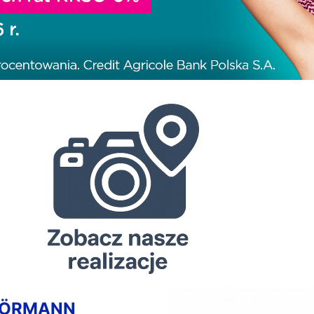
HÖRMANN