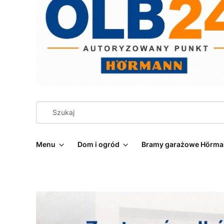
Menu
Dom i ogród
Bramy garażowe Hörm