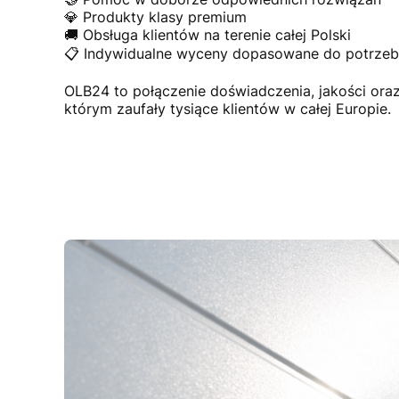
💎 Produkty klasy premium
🚚 Obsługa klientów na terenie całej Polski
📋 Indywidualne wyceny dopasowane do potrzeb 
OLB24 to połączenie doświadczenia, jakości or
którym zaufały tysiące klientów w całej Europie.