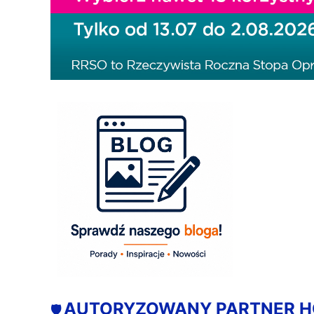
AUTORYZOWANY PARTNER 
🛡️