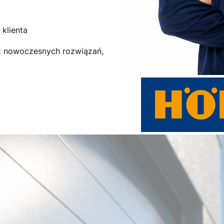
klienta
az nowoczesnych rozwiązań,