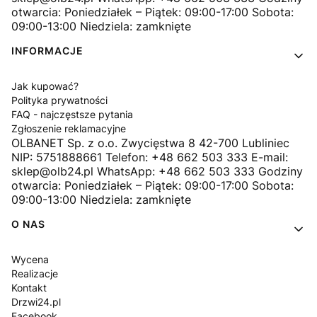
otwarcia: Poniedziałek – Piątek: 09:00-17:00 Sobota:
09:00-13:00 Niedziela: zamknięte
INFORMACJE
Jak kupować?
Polityka prywatności
FAQ - najczęstsze pytania
Zgłoszenie reklamacyjne
OLBANET Sp. z o.o. Zwycięstwa 8 42-700 Lubliniec
NIP: 5751888661 Telefon: +48 662 503 333 E-mail:
sklep@olb24.pl WhatsApp: +48 662 503 333 Godziny
otwarcia: Poniedziałek – Piątek: 09:00-17:00 Sobota:
09:00-13:00 Niedziela: zamknięte
O NAS
Wycena
Realizacje
Kontakt
Drzwi24.pl
Facebook