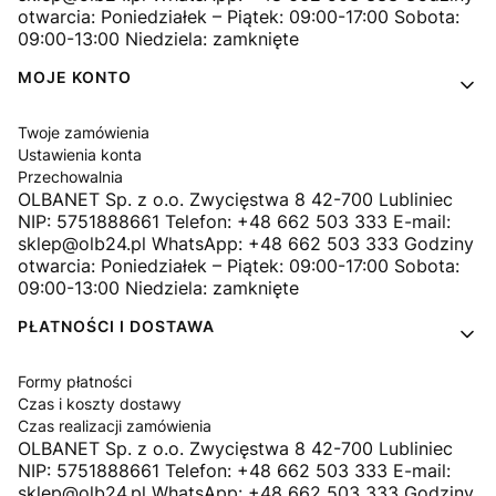
otwarcia: Poniedziałek – Piątek: 09:00-17:00 Sobota:
09:00-13:00 Niedziela: zamknięte
MOJE KONTO
Twoje zamówienia
Ustawienia konta
Przechowalnia
OLBANET Sp. z o.o. Zwycięstwa 8 42-700 Lubliniec
NIP: 5751888661 Telefon: +48 662 503 333 E-mail:
sklep@olb24.pl WhatsApp: +48 662 503 333 Godziny
otwarcia: Poniedziałek – Piątek: 09:00-17:00 Sobota:
09:00-13:00 Niedziela: zamknięte
PŁATNOŚCI I DOSTAWA
Formy płatności
Czas i koszty dostawy
Czas realizacji zamówienia
OLBANET Sp. z o.o. Zwycięstwa 8 42-700 Lubliniec
NIP: 5751888661 Telefon: +48 662 503 333 E-mail:
sklep@olb24.pl WhatsApp: +48 662 503 333 Godziny