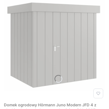
Domek ogrodowy Hörmann Juno Modern JFD 4 z