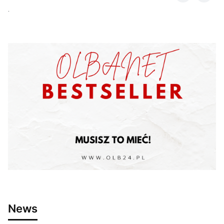
.
News