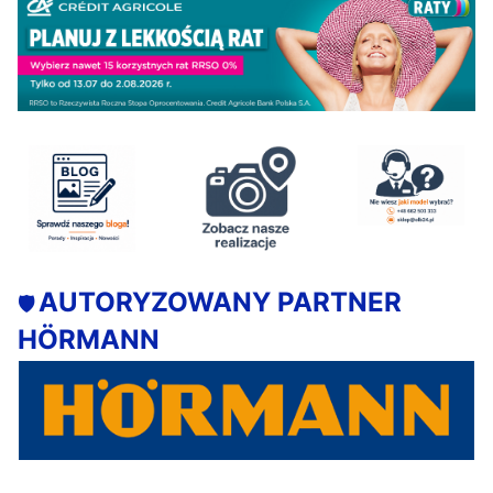
AUTORYZOWANY PARTNER
🛡️
HÖRMANN