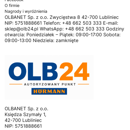
O firmie
Nagrody i wyróżnienia
OLBANET Sp. z o.o. Zwycięstwa 8 42-700 Lubliniec
NIP: 5751888661 Telefon: +48 662 503 333 E-mail:
sklep@olb24.pl WhatsApp: +48 662 503 333 Godziny
otwarcia: Poniedziałek – Piątek: 09:00-17:00 Sobota:
09:00-13:00 Niedziela: zamknięte
OLBANET Sp. z o.o.
Księdza Szymały 1,
42-700 Lubliniec
NIP: 5751888661