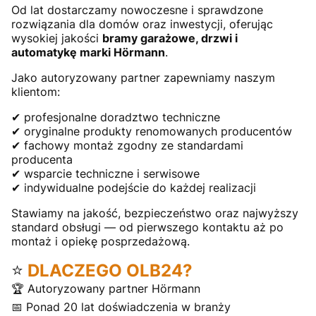
Od lat dostarczamy nowoczesne i sprawdzone
rozwiązania dla domów oraz inwestycji, oferując
wysokiej jakości
bramy garażowe, drzwi i
automatykę marki Hörmann
.
Jako autoryzowany partner zapewniamy naszym
klientom:
✔ profesjonalne doradztwo techniczne
✔ oryginalne produkty renomowanych producentów
✔ fachowy montaż zgodny ze standardami
producenta
✔ wsparcie techniczne i serwisowe
✔ indywidualne podejście do każdej realizacji
Stawiamy na jakość, bezpieczeństwo oraz najwyższy
standard obsługi — od pierwszego kontaktu aż po
montaż i opiekę posprzedażową.
⭐
DLACZEGO OLB24?
🏆 Autoryzowany partner Hörmann
📅 Ponad 20 lat doświadczenia w branży