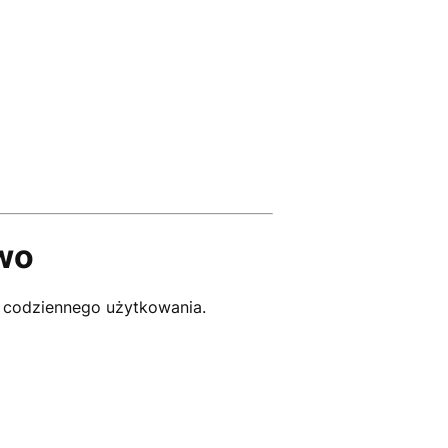
two
 codziennego użytkowania.