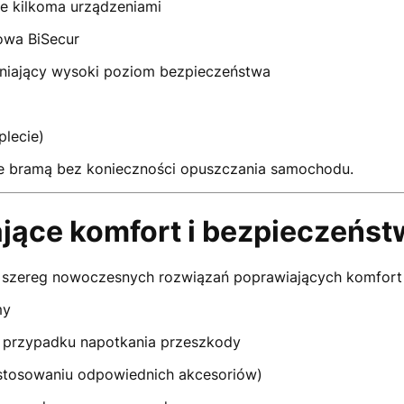
ie kilkoma urządzeniami
owa BiSecur
niający wysoki poziom bezpieczeństwa
plecie)
ie bramą bez konieczności opuszczania samochodu.
jące komfort i bezpieczeńs
 szereg nowoczesnych rozwiązań poprawiających komfort
my
 w przypadku napotkania przeszkody
stosowaniu odpowiednich akcesoriów)