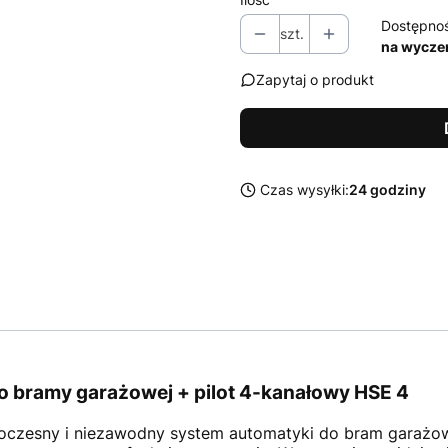
Dostępno
szt.
na wycze
Zapytaj o produkt
Czas wysyłki:
24 godziny
 bramy garażowej + pilot 4-kanałowy HSE 4
czesny i niezawodny system automatyki do bram garażowy