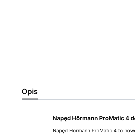
Opis
Napęd Hörmann ProMatic 4 do
Napęd Hörmann ProMatic 4 to nowo