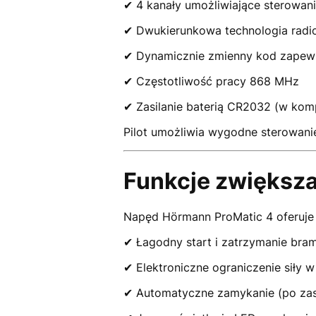
✔ 4 kanały umożliwiające sterowan
✔ Dwukierunkowa technologia radi
✔ Dynamicznie zmienny kod zapew
✔ Częstotliwość pracy 868 MHz
✔ Zasilanie baterią CR2032 (w kom
Pilot umożliwia wygodne sterowan
Funkcje zwiększa
Napęd Hörmann ProMatic 4 oferuje
✔ Łagodny start i zatrzymanie bra
✔ Elektroniczne ograniczenie siły
✔ Automatyczne zamykanie (po za