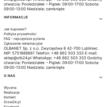
otwarcia: Poniedziałek – Piątek: 09:00-17:00 Sobota:
09:00-13:00 Niedziela: zamknięte
INFORMACJE
Jak kupować?
Polityka prywatności
FAQ - najczęstsze pytania
Zgłoszenie reklamacyjne
OLBANET Sp. z o.o. Zwycięstwa 8 42-700 Lubliniec
NIP: 5751888661 Telefon: +48 662 503 333 E-mail:
sklep@olb24.pl WhatsApp: +48 662 503 333 Godziny
otwarcia: Poniedziałek – Piątek: 09:00-17:00 Sobota:
09:00-13:00 Niedziela: zamknięte
O NAS
Wycena
Realizacje
Kontakt
Drzwi24.pl
Facebook