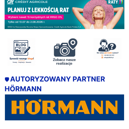
AUTORYZOWANY PARTNER
🛡️
HÖRMANN