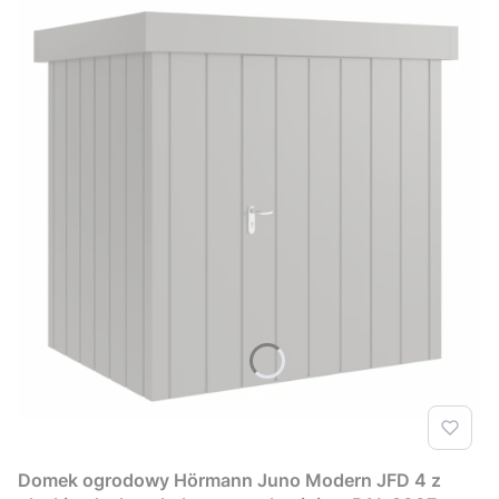
Domek ogrodowy Hörmann Juno Modern JFD 4 z