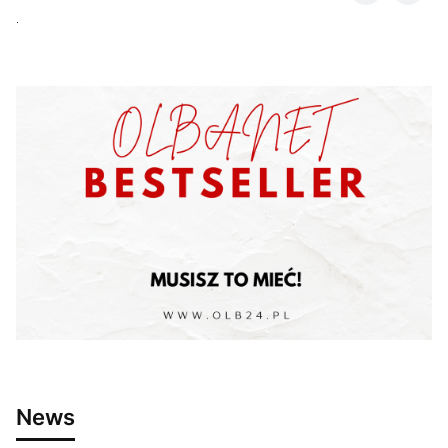
.
News