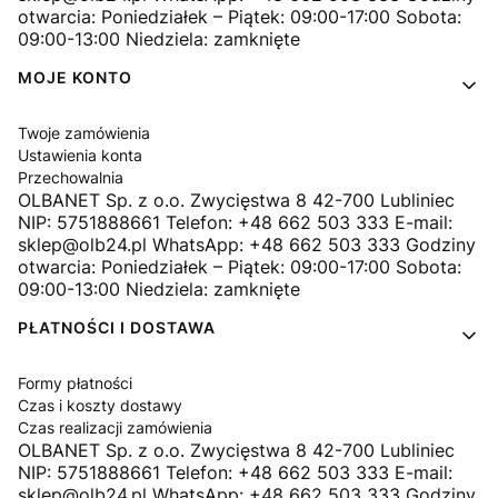
otwarcia: Poniedziałek – Piątek: 09:00-17:00 Sobota:
09:00-13:00 Niedziela: zamknięte
MOJE KONTO
Twoje zamówienia
Ustawienia konta
Przechowalnia
OLBANET Sp. z o.o. Zwycięstwa 8 42-700 Lubliniec
NIP: 5751888661 Telefon: +48 662 503 333 E-mail:
sklep@olb24.pl WhatsApp: +48 662 503 333 Godziny
otwarcia: Poniedziałek – Piątek: 09:00-17:00 Sobota:
09:00-13:00 Niedziela: zamknięte
PŁATNOŚCI I DOSTAWA
Formy płatności
Czas i koszty dostawy
Czas realizacji zamówienia
OLBANET Sp. z o.o. Zwycięstwa 8 42-700 Lubliniec
NIP: 5751888661 Telefon: +48 662 503 333 E-mail:
sklep@olb24.pl WhatsApp: +48 662 503 333 Godziny