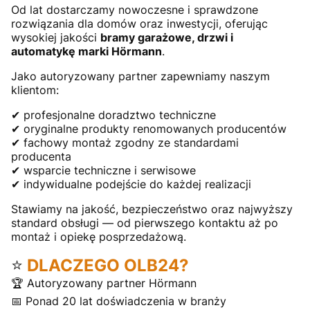
Od lat dostarczamy nowoczesne i sprawdzone
rozwiązania dla domów oraz inwestycji, oferując
wysokiej jakości
bramy garażowe, drzwi i
automatykę marki Hörmann
.
Jako autoryzowany partner zapewniamy naszym
klientom:
✔ profesjonalne doradztwo techniczne
✔ oryginalne produkty renomowanych producentów
✔ fachowy montaż zgodny ze standardami
producenta
✔ wsparcie techniczne i serwisowe
✔ indywidualne podejście do każdej realizacji
Stawiamy na jakość, bezpieczeństwo oraz najwyższy
standard obsługi — od pierwszego kontaktu aż po
montaż i opiekę posprzedażową.
⭐
DLACZEGO OLB24?
🏆 Autoryzowany partner Hörmann
📅 Ponad 20 lat doświadczenia w branży