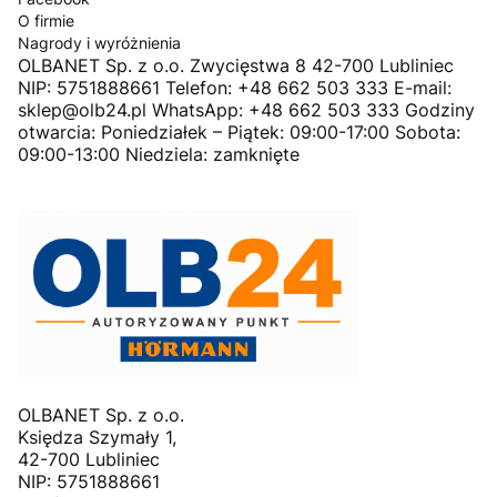
O firmie
Nagrody i wyróżnienia
OLBANET Sp. z o.o. Zwycięstwa 8 42-700 Lubliniec
NIP: 5751888661 Telefon: +48 662 503 333 E-mail:
sklep@olb24.pl WhatsApp: +48 662 503 333 Godziny
otwarcia: Poniedziałek – Piątek: 09:00-17:00 Sobota:
09:00-13:00 Niedziela: zamknięte
OLBANET Sp. z o.o.
Księdza Szymały 1,
42-700 Lubliniec
NIP: 5751888661