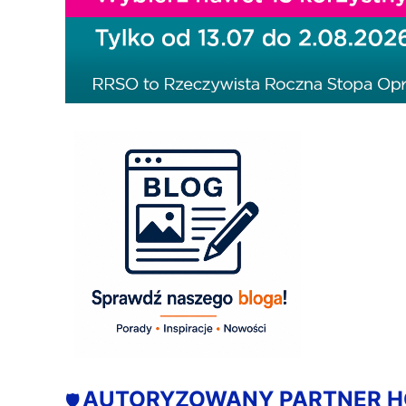
AUTORYZOWANY PARTNER 
🛡️