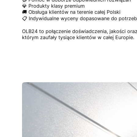
💎 Produkty klasy premium
🚚 Obsługa klientów na terenie całej Polski
📋 Indywidualne wyceny dopasowane do potrzeb 
OLB24 to połączenie doświadczenia, jakości or
którym zaufały tysiące klientów w całej Europie.