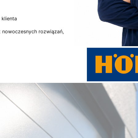
klienta
az nowoczesnych rozwiązań,