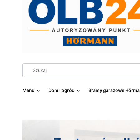
Menu
Dom i ogród
Bramy garażowe Hörm