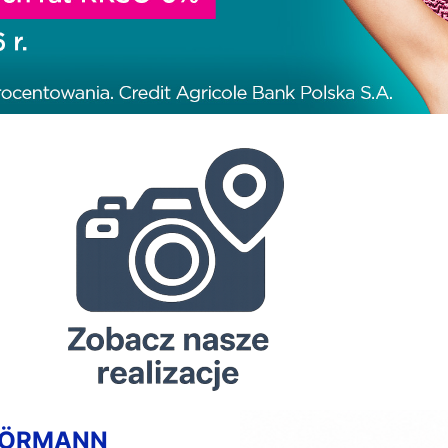
HÖRMANN