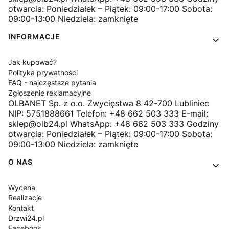
otwarcia: Poniedziałek – Piątek: 09:00-17:00 Sobota:
09:00-13:00 Niedziela: zamknięte
INFORMACJE
Jak kupować?
Polityka prywatności
FAQ - najczęstsze pytania
Zgłoszenie reklamacyjne
OLBANET Sp. z o.o. Zwycięstwa 8 42-700 Lubliniec
NIP: 5751888661 Telefon: +48 662 503 333 E-mail:
sklep@olb24.pl WhatsApp: +48 662 503 333 Godziny
otwarcia: Poniedziałek – Piątek: 09:00-17:00 Sobota:
09:00-13:00 Niedziela: zamknięte
O NAS
Wycena
Realizacje
Kontakt
Drzwi24.pl
Facebook