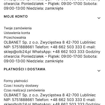
otwarcia: Poniedziałek – Piątek: 09:00-17:00 Sobota:
09:00-13:00 Niedziela: zamknięte
MOJE KONTO
Twoje zamówienia
Ustawienia konta
Przechowalnia
OLBANET Sp. z o.o. Zwycięstwa 8 42-700 Lubliniec
NIP: 5751888661 Telefon: +48 662 503 333 E-mail:
sklep@olb24.pl WhatsApp: +48 662 503 333 Godziny
otwarcia: Poniedziałek – Piątek: 09:00-17:00 Sobota:
09:00-13:00 Niedziela: zamknięte
PŁATNOŚCI I DOSTAWA
Formy płatności
Czas i koszty dostawy
Czas realizacji zamówienia
OLBANET Sp. z o.o. Zwycięstwa 8 42-700 Lubliniec
NIP: 5751888661 Telefon: +48 662 503 333 E-mail:
sklep@olb24.pl WhatsApp: +48 662 503 333 Godziny