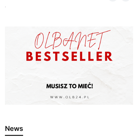
.
News