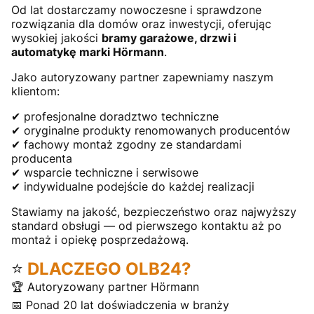
Od lat dostarczamy nowoczesne i sprawdzone
rozwiązania dla domów oraz inwestycji, oferując
wysokiej jakości
bramy garażowe, drzwi i
automatykę marki Hörmann
.
Jako autoryzowany partner zapewniamy naszym
klientom:
✔ profesjonalne doradztwo techniczne
✔ oryginalne produkty renomowanych producentów
✔ fachowy montaż zgodny ze standardami
producenta
✔ wsparcie techniczne i serwisowe
✔ indywidualne podejście do każdej realizacji
Stawiamy na jakość, bezpieczeństwo oraz najwyższy
standard obsługi — od pierwszego kontaktu aż po
montaż i opiekę posprzedażową.
⭐
DLACZEGO OLB24?
🏆 Autoryzowany partner Hörmann
📅 Ponad 20 lat doświadczenia w branży