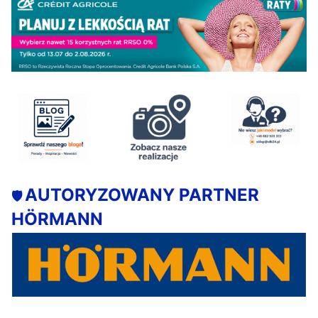
AUTORYZOWANY PARTNER
🛡️
HÖRMANN