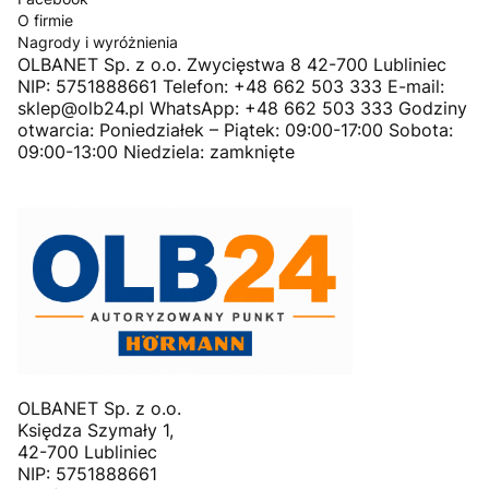
O firmie
Nagrody i wyróżnienia
OLBANET Sp. z o.o. Zwycięstwa 8 42-700 Lubliniec
NIP: 5751888661 Telefon: +48 662 503 333 E-mail:
sklep@olb24.pl WhatsApp: +48 662 503 333 Godziny
otwarcia: Poniedziałek – Piątek: 09:00-17:00 Sobota:
09:00-13:00 Niedziela: zamknięte
OLBANET Sp. z o.o.
Księdza Szymały 1,
42-700 Lubliniec
NIP: 5751888661