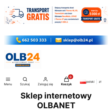
Produkty w koszyku: 0. Z
Otwórz wyszukiwarkę
polski
zł
Menu
Szukaj
Zaloguj się
Koszyk
Sklep internetowy
OLBANET