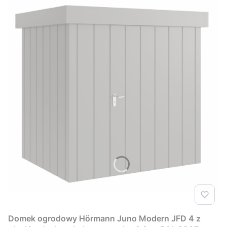
Domek ogrodowy Hörmann Juno Modern JFD 4 z