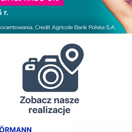
HÖRMANN