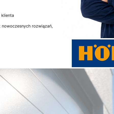
klienta
az nowoczesnych rozwiązań,