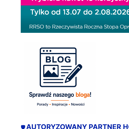
AUTORYZOWANY PARTNER 
🛡️