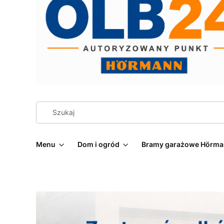
Menu
Dom i ogród
Bramy garażowe Hörm