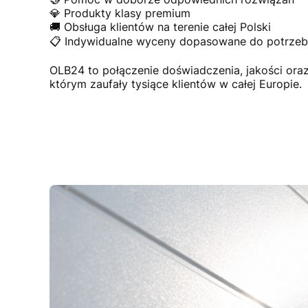
💎 Produkty klasy premium
🚚 Obsługa klientów na terenie całej Polski
📋 Indywidualne wyceny dopasowane do potrzeb 
OLB24 to połączenie doświadczenia, jakości or
którym zaufały tysiące klientów w całej Europie.