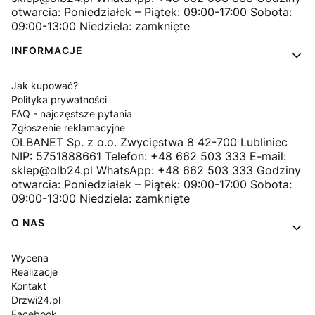
otwarcia: Poniedziałek – Piątek: 09:00-17:00 Sobota:
09:00-13:00 Niedziela: zamknięte
INFORMACJE
Jak kupować?
Polityka prywatności
FAQ - najczęstsze pytania
Zgłoszenie reklamacyjne
OLBANET Sp. z o.o. Zwycięstwa 8 42-700 Lubliniec
NIP: 5751888661 Telefon: +48 662 503 333 E-mail:
sklep@olb24.pl WhatsApp: +48 662 503 333 Godziny
otwarcia: Poniedziałek – Piątek: 09:00-17:00 Sobota:
09:00-13:00 Niedziela: zamknięte
O NAS
Wycena
Realizacje
Kontakt
Drzwi24.pl
Facebook