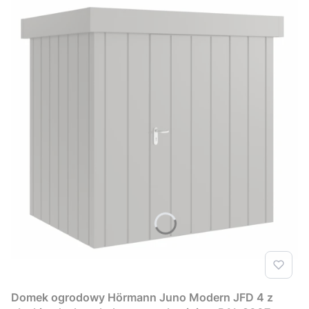
Domek ogrodowy Hörmann Juno Modern JFD 4 z