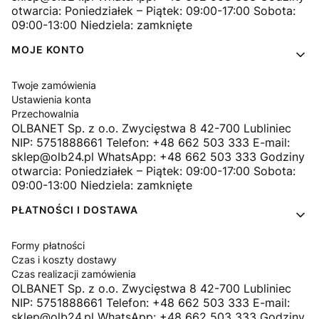
otwarcia: Poniedziałek – Piątek: 09:00-17:00 Sobota:
09:00-13:00 Niedziela: zamknięte
MOJE KONTO
Twoje zamówienia
Ustawienia konta
Przechowalnia
OLBANET Sp. z o.o. Zwycięstwa 8 42-700 Lubliniec
NIP: 5751888661 Telefon: +48 662 503 333 E-mail:
sklep@olb24.pl WhatsApp: +48 662 503 333 Godziny
otwarcia: Poniedziałek – Piątek: 09:00-17:00 Sobota:
09:00-13:00 Niedziela: zamknięte
PŁATNOŚCI I DOSTAWA
Formy płatności
Czas i koszty dostawy
Czas realizacji zamówienia
OLBANET Sp. z o.o. Zwycięstwa 8 42-700 Lubliniec
NIP: 5751888661 Telefon: +48 662 503 333 E-mail:
sklep@olb24.pl WhatsApp: +48 662 503 333 Godziny