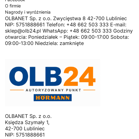
O firmie
Nagrody i wyróżnienia
OLBANET Sp. z o.o. Zwycięstwa 8 42-700 Lubliniec
NIP: 5751888661 Telefon: +48 662 503 333 E-mail:
sklep@olb24.pl WhatsApp: +48 662 503 333 Godziny
otwarcia: Poniedziałek – Piątek: 09:00-17:00 Sobota:
09:00-13:00 Niedziela: zamknięte
OLBANET Sp. z o.o.
Księdza Szymały 1,
42-700 Lubliniec
NIP: 5751888661