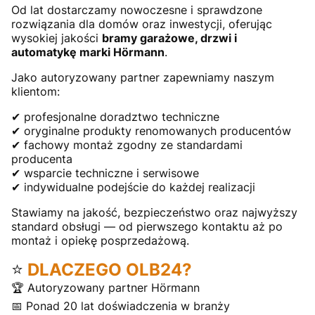
Od lat dostarczamy nowoczesne i sprawdzone
rozwiązania dla domów oraz inwestycji, oferując
wysokiej jakości
bramy garażowe, drzwi i
automatykę marki Hörmann
.
Jako autoryzowany partner zapewniamy naszym
klientom:
✔ profesjonalne doradztwo techniczne
✔ oryginalne produkty renomowanych producentów
✔ fachowy montaż zgodny ze standardami
producenta
✔ wsparcie techniczne i serwisowe
✔ indywidualne podejście do każdej realizacji
Stawiamy na jakość, bezpieczeństwo oraz najwyższy
standard obsługi — od pierwszego kontaktu aż po
montaż i opiekę posprzedażową.
⭐
DLACZEGO OLB24?
🏆 Autoryzowany partner Hörmann
📅 Ponad 20 lat doświadczenia w branży