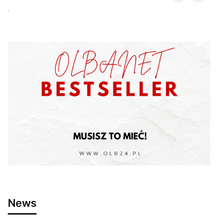
.
News