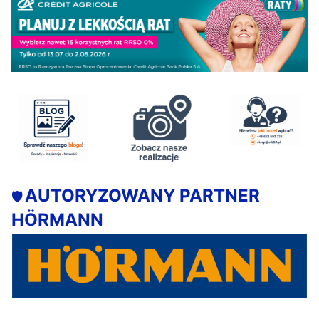
AUTORYZOWANY PARTNER
🛡️
HÖRMANN