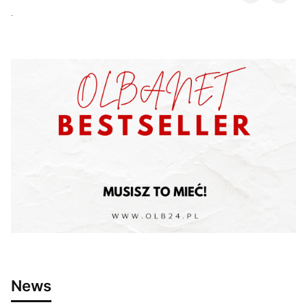
.
News