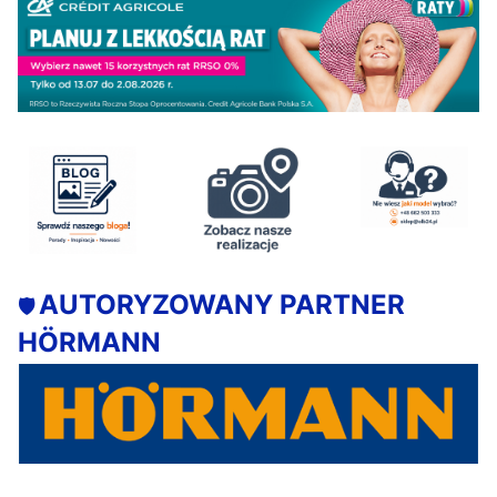
AUTORYZOWANY PARTNER
🛡️
HÖRMANN