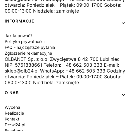
otwarcia: Poniedziałek – Piątek: 09:00-17:00 Sobota:
09:00-13:00 Niedziela: zamknięte
INFORMACJE
Jak kupować?
Polityka prywatności
FAQ - najczęstsze pytania
Zgłoszenie reklamacyjne
OLBANET Sp. z o.o. Zwycięstwa 8 42-700 Lubliniec
NIP: 5751888661 Telefon: +48 662 503 333 E-mail:
sklep@olb24.pl WhatsApp: +48 662 503 333 Godziny
otwarcia: Poniedziałek – Piątek: 09:00-17:00 Sobota:
09:00-13:00 Niedziela: zamknięte
O NAS
Wycena
Realizacje
Kontakt
Drzwi24.pl
Facebook