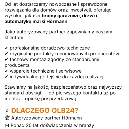
Od lat dostarczamy nowoczesne i sprawdzone
rozwiązania dla domów oraz inwestycji, oferując
wysokiej jakości
bramy garażowe, drzwi i
automatykę marki Hörmann
.
Jako autoryzowany partner zapewniamy naszym
klientom:
✔ profesjonalne doradztwo techniczne
✔ oryginalne produkty renomowanych producentów
✔ fachowy montaż zgodny ze standardami
producenta
✔ wsparcie techniczne i serwisowe
✔ indywidualne podejście do każdej realizacji
Stawiamy na jakość, bezpieczeństwo oraz najwyższy
standard obsługi — od pierwszego kontaktu aż po
montaż i opiekę posprzedażową.
⭐
DLACZEGO OLB24?
🏆 Autoryzowany partner Hörmann
📅 Ponad 20 lat doświadczenia w branży