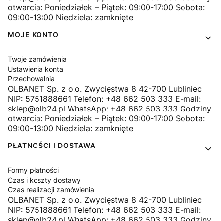
otwarcia: Poniedziałek – Piątek: 09:00-17:00 Sobota:
09:00-13:00 Niedziela: zamknięte
MOJE KONTO
Twoje zamówienia
Ustawienia konta
Przechowalnia
OLBANET Sp. z o.o. Zwycięstwa 8 42-700 Lubliniec
NIP: 5751888661 Telefon: +48 662 503 333 E-mail:
sklep@olb24.pl WhatsApp: +48 662 503 333 Godziny
otwarcia: Poniedziałek – Piątek: 09:00-17:00 Sobota:
09:00-13:00 Niedziela: zamknięte
PŁATNOŚCI I DOSTAWA
Formy płatności
Czas i koszty dostawy
Czas realizacji zamówienia
OLBANET Sp. z o.o. Zwycięstwa 8 42-700 Lubliniec
NIP: 5751888661 Telefon: +48 662 503 333 E-mail:
sklep@olb24.pl WhatsApp: +48 662 503 333 Godziny