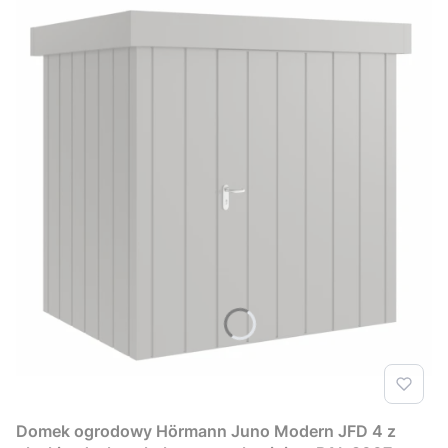
Domek ogrodowy Hörmann Juno Modern JFD 4 z