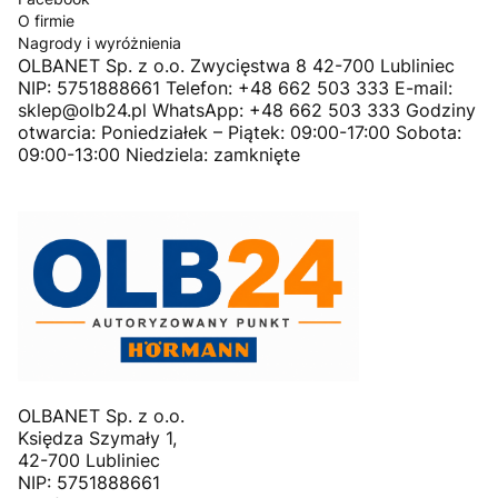
O firmie
Nagrody i wyróżnienia
OLBANET Sp. z o.o. Zwycięstwa 8 42-700 Lubliniec
NIP: 5751888661 Telefon: +48 662 503 333 E-mail:
sklep@olb24.pl WhatsApp: +48 662 503 333 Godziny
otwarcia: Poniedziałek – Piątek: 09:00-17:00 Sobota:
09:00-13:00 Niedziela: zamknięte
OLBANET Sp. z o.o.
Księdza Szymały 1,
42-700 Lubliniec
NIP: 5751888661