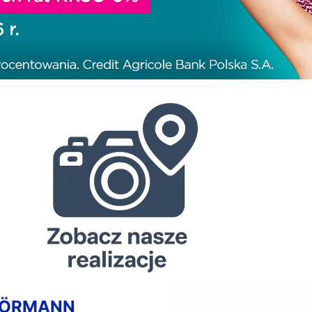
HÖRMANN