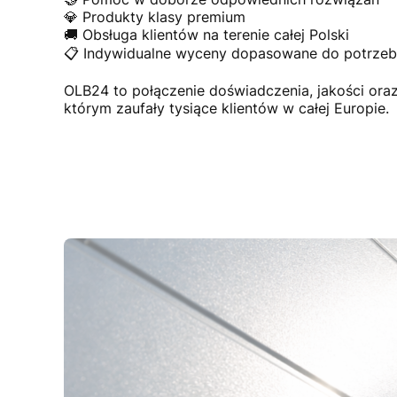
💎 Produkty klasy premium
🚚 Obsługa klientów na terenie całej Polski
📋 Indywidualne wyceny dopasowane do potrzeb 
OLB24 to połączenie doświadczenia, jakości or
którym zaufały tysiące klientów w całej Europie.