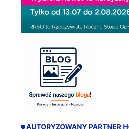
AUTORYZOWANY PARTNER 
🛡️