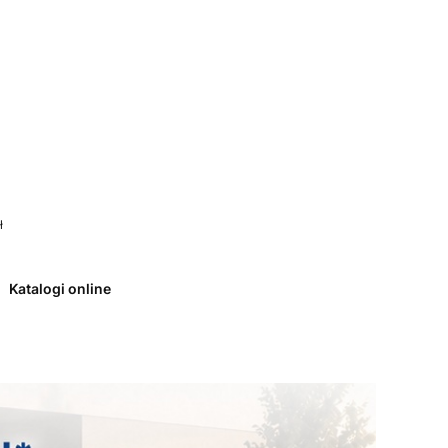
 0. Zobacz szczegóły
ł
Katalogi online