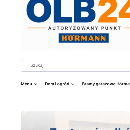
Menu
Dom i ogród
Bramy garażowe Hörm