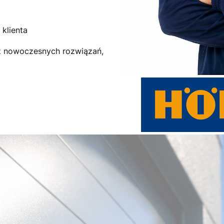
klienta
az nowoczesnych rozwiązań,