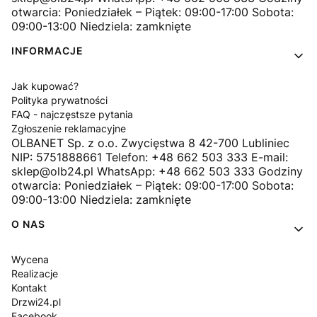
otwarcia: Poniedziałek – Piątek: 09:00-17:00 Sobota:
09:00-13:00 Niedziela: zamknięte
INFORMACJE
Jak kupować?
Polityka prywatności
FAQ - najczęstsze pytania
Zgłoszenie reklamacyjne
OLBANET Sp. z o.o. Zwycięstwa 8 42-700 Lubliniec
NIP: 5751888661 Telefon: +48 662 503 333 E-mail:
sklep@olb24.pl WhatsApp: +48 662 503 333 Godziny
otwarcia: Poniedziałek – Piątek: 09:00-17:00 Sobota:
09:00-13:00 Niedziela: zamknięte
O NAS
Wycena
Realizacje
Kontakt
Drzwi24.pl
Facebook