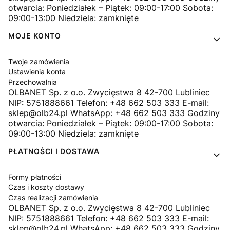
otwarcia: Poniedziałek – Piątek: 09:00-17:00 Sobota:
09:00-13:00 Niedziela: zamknięte
MOJE KONTO
Twoje zamówienia
Ustawienia konta
Przechowalnia
OLBANET Sp. z o.o. Zwycięstwa 8 42-700 Lubliniec
NIP: 5751888661 Telefon: +48 662 503 333 E-mail:
sklep@olb24.pl WhatsApp: +48 662 503 333 Godziny
otwarcia: Poniedziałek – Piątek: 09:00-17:00 Sobota:
09:00-13:00 Niedziela: zamknięte
PŁATNOŚCI I DOSTAWA
Formy płatności
Czas i koszty dostawy
Czas realizacji zamówienia
OLBANET Sp. z o.o. Zwycięstwa 8 42-700 Lubliniec
NIP: 5751888661 Telefon: +48 662 503 333 E-mail:
sklep@olb24.pl WhatsApp: +48 662 503 333 Godziny