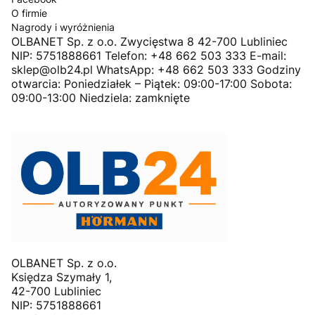
O firmie
Nagrody i wyróżnienia
OLBANET Sp. z o.o. Zwycięstwa 8 42-700 Lubliniec
NIP: 5751888661 Telefon: +48 662 503 333 E-mail:
sklep@olb24.pl WhatsApp: +48 662 503 333 Godziny
otwarcia: Poniedziałek – Piątek: 09:00-17:00 Sobota:
09:00-13:00 Niedziela: zamknięte
OLBANET Sp. z o.o.
Księdza Szymały 1,
42-700 Lubliniec
NIP: 5751888661