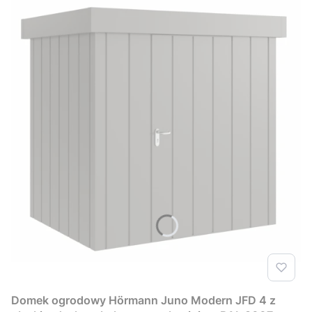
Domek ogrodowy Hörmann Juno Modern JFD 4 z