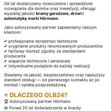
Od lat dostarczamy nowoczesne i sprawdzone
rozwiązania dla domów oraz inwestycji, oferując
wysokiej jakości
bramy garażowe, drzwi i
automatykę marki Hörmann
.
Jako autoryzowany partner zapewniamy naszym
klientom:
✔ profesjonalne doradztwo techniczne
✔ oryginalne produkty renomowanych producentów
✔ fachowy montaż zgodny ze standardami
producenta
✔ wsparcie techniczne i serwisowe
✔ indywidualne podejście do każdej realizacji
Stawiamy na jakość, bezpieczeństwo oraz najwyższy
standard obsługi — od pierwszego kontaktu aż po
montaż i opiekę posprzedażową.
⭐
DLACZEGO OLB24?
🏆 Autoryzowany partner Hörmann
📅 Ponad 20 lat doświadczenia w branży