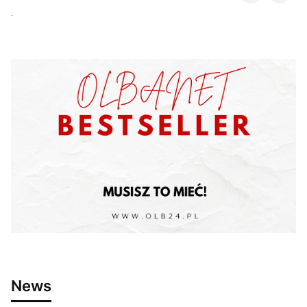
.
News