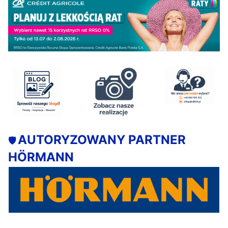
AUTORYZOWANY PARTNER
🛡️
HÖRMANN