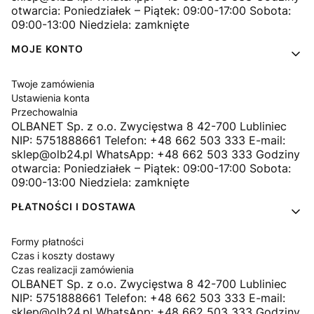
otwarcia: Poniedziałek – Piątek: 09:00-17:00 Sobota:
09:00-13:00 Niedziela: zamknięte
MOJE KONTO
Twoje zamówienia
Ustawienia konta
Przechowalnia
OLBANET Sp. z o.o. Zwycięstwa 8 42-700 Lubliniec
NIP: 5751888661 Telefon: +48 662 503 333 E-mail:
sklep@olb24.pl WhatsApp: +48 662 503 333 Godziny
otwarcia: Poniedziałek – Piątek: 09:00-17:00 Sobota:
09:00-13:00 Niedziela: zamknięte
PŁATNOŚCI I DOSTAWA
Formy płatności
Czas i koszty dostawy
Czas realizacji zamówienia
OLBANET Sp. z o.o. Zwycięstwa 8 42-700 Lubliniec
NIP: 5751888661 Telefon: +48 662 503 333 E-mail:
sklep@olb24.pl WhatsApp: +48 662 503 333 Godziny