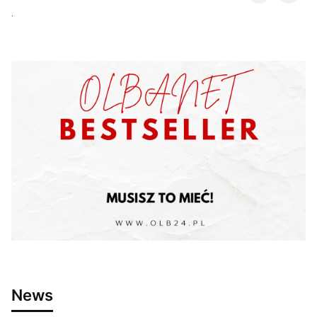
.
News