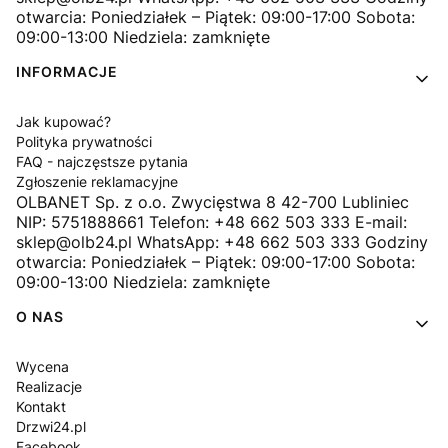
otwarcia: Poniedziałek – Piątek: 09:00-17:00 Sobota:
09:00-13:00 Niedziela: zamknięte
INFORMACJE
Jak kupować?
Polityka prywatności
FAQ - najczęstsze pytania
Zgłoszenie reklamacyjne
OLBANET Sp. z o.o. Zwycięstwa 8 42-700 Lubliniec
NIP: 5751888661 Telefon: +48 662 503 333 E-mail:
sklep@olb24.pl WhatsApp: +48 662 503 333 Godziny
otwarcia: Poniedziałek – Piątek: 09:00-17:00 Sobota:
09:00-13:00 Niedziela: zamknięte
O NAS
Wycena
Realizacje
Kontakt
Drzwi24.pl
Facebook