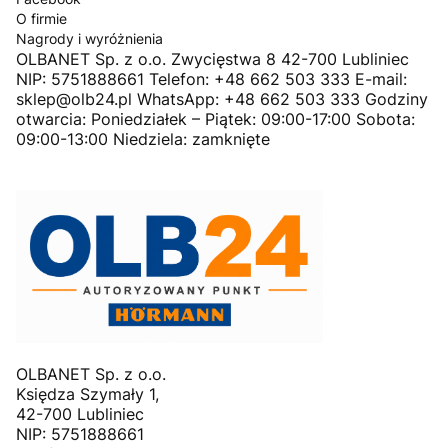
O firmie
Nagrody i wyróżnienia
OLBANET Sp. z o.o. Zwycięstwa 8 42-700 Lubliniec
NIP: 5751888661 Telefon: +48 662 503 333 E-mail:
sklep@olb24.pl WhatsApp: +48 662 503 333 Godziny
otwarcia: Poniedziałek – Piątek: 09:00-17:00 Sobota:
09:00-13:00 Niedziela: zamknięte
OLBANET Sp. z o.o.
Księdza Szymały 1,
42-700 Lubliniec
NIP: 5751888661