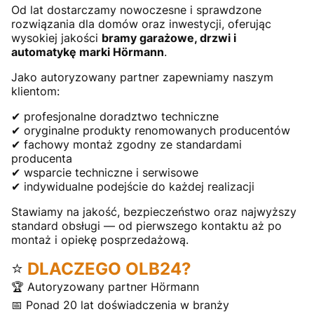
Od lat dostarczamy nowoczesne i sprawdzone
rozwiązania dla domów oraz inwestycji, oferując
wysokiej jakości
bramy garażowe, drzwi i
automatykę marki Hörmann
.
Jako autoryzowany partner zapewniamy naszym
klientom:
✔ profesjonalne doradztwo techniczne
✔ oryginalne produkty renomowanych producentów
✔ fachowy montaż zgodny ze standardami
producenta
✔ wsparcie techniczne i serwisowe
✔ indywidualne podejście do każdej realizacji
Stawiamy na jakość, bezpieczeństwo oraz najwyższy
standard obsługi — od pierwszego kontaktu aż po
montaż i opiekę posprzedażową.
⭐
DLACZEGO OLB24?
🏆 Autoryzowany partner Hörmann
📅 Ponad 20 lat doświadczenia w branży