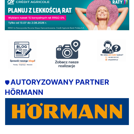
AUTORYZOWANY PARTNER
🛡️
HÖRMANN