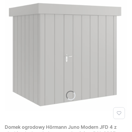
Domek ogrodowy Hörmann Juno Modern JFD 4 z