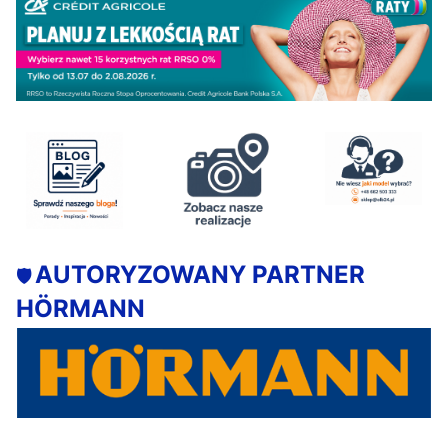
AUTORYZOWANY PARTNER
🛡️
HÖRMANN