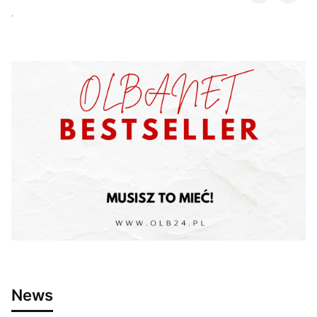
.
News