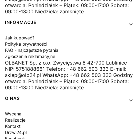
otwarcia: Poniedziałek – Piątek: 09:00-17:00 Sobota:
09:00-13:00 Niedziela: zamknięte
INFORMACJE
Jak kupować?
Polityka prywatności
FAQ - najczęstsze pytania
Zgłoszenie reklamacyjne
OLBANET Sp. z o.o. Zwycięstwa 8 42-700 Lubliniec
NIP: 5751888661 Telefon: +48 662 503 333 E-mail:
sklep@olb24.pl WhatsApp: +48 662 503 333 Godziny
otwarcia: Poniedziałek – Piątek: 09:00-17:00 Sobota:
09:00-13:00 Niedziela: zamknięte
O NAS
Wycena
Realizacje
Kontakt
Drzwi24.pl
Facebook