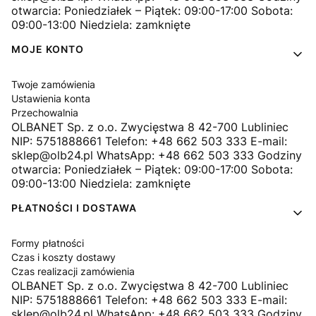
otwarcia: Poniedziałek – Piątek: 09:00-17:00 Sobota:
09:00-13:00 Niedziela: zamknięte
MOJE KONTO
Twoje zamówienia
Ustawienia konta
Przechowalnia
OLBANET Sp. z o.o. Zwycięstwa 8 42-700 Lubliniec
NIP: 5751888661 Telefon: +48 662 503 333 E-mail:
sklep@olb24.pl WhatsApp: +48 662 503 333 Godziny
otwarcia: Poniedziałek – Piątek: 09:00-17:00 Sobota:
09:00-13:00 Niedziela: zamknięte
PŁATNOŚCI I DOSTAWA
Formy płatności
Czas i koszty dostawy
Czas realizacji zamówienia
OLBANET Sp. z o.o. Zwycięstwa 8 42-700 Lubliniec
NIP: 5751888661 Telefon: +48 662 503 333 E-mail:
sklep@olb24.pl WhatsApp: +48 662 503 333 Godziny