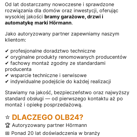
Od lat dostarczamy nowoczesne i sprawdzone
rozwiązania dla domów oraz inwestycji, oferując
wysokiej jakości
bramy garażowe, drzwi i
automatykę marki Hörmann
.
Jako autoryzowany partner zapewniamy naszym
klientom:
✔ profesjonalne doradztwo techniczne
✔ oryginalne produkty renomowanych producentów
✔ fachowy montaż zgodny ze standardami
producenta
✔ wsparcie techniczne i serwisowe
✔ indywidualne podejście do każdej realizacji
Stawiamy na jakość, bezpieczeństwo oraz najwyższy
standard obsługi — od pierwszego kontaktu aż po
montaż i opiekę posprzedażową.
⭐
DLACZEGO OLB24?
🏆 Autoryzowany partner Hörmann
📅 Ponad 20 lat doświadczenia w branży