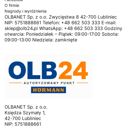
O firmie
Nagrody i wyróżnienia
OLBANET Sp. z o.o. Zwycięstwa 8 42-700 Lubliniec
NIP: 5751888661 Telefon: +48 662 503 333 E-mail:
sklep@olb24.pl WhatsApp: +48 662 503 333 Godziny
otwarcia: Poniedziałek – Piątek: 09:00-17:00 Sobota:
09:00-13:00 Niedziela: zamknięte
OLBANET Sp. z o.o.
Księdza Szymały 1,
42-700 Lubliniec
NIP: 5751888661