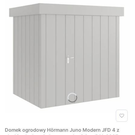
Domek ogrodowy Hörmann Juno Modern JFD 4 z