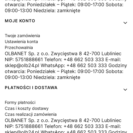
otwarcia: Poniedziałek – Piątek: 09:00-17:00 Sobota:
09:00-13:00 Niedziela: zamknięte
MOJE KONTO
Twoje zamówienia
Ustawienia konta
Przechowalnia
OLBANET Sp. z o.o. Zwycięstwa 8 42-700 Lubliniec
NIP: 5751888661 Telefon: +48 662 503 333 E-mail:
sklep@olb24.pl WhatsApp: +48 662 503 333 Godziny
otwarcia: Poniedziałek – Piątek: 09:00-17:00 Sobota:
09:00-13:00 Niedziela: zamknięte
PŁATNOŚCI I DOSTAWA
Formy płatności
Czas i koszty dostawy
Czas realizacji zamówienia
OLBANET Sp. z o.o. Zwycięstwa 8 42-700 Lubliniec
NIP: 5751888661 Telefon: +48 662 503 333 E-mail:
sklep@olb24.pl WhatsApp: +48 662 503 333 Godziny