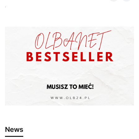
.
News