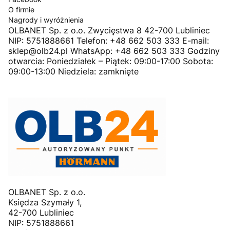
O firmie
Nagrody i wyróżnienia
OLBANET Sp. z o.o. Zwycięstwa 8 42-700 Lubliniec
NIP: 5751888661 Telefon: +48 662 503 333 E-mail:
sklep@olb24.pl WhatsApp: +48 662 503 333 Godziny
otwarcia: Poniedziałek – Piątek: 09:00-17:00 Sobota:
09:00-13:00 Niedziela: zamknięte
OLBANET Sp. z o.o.
Księdza Szymały 1,
42-700 Lubliniec
NIP: 5751888661