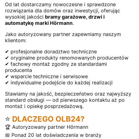
Od lat dostarczamy nowoczesne i sprawdzone
rozwiązania dla domów oraz inwestycji, oferując
wysokiej jakości
bramy garażowe, drzwi i
automatykę marki Hörmann
.
Jako autoryzowany partner zapewniamy naszym
klientom:
✔ profesjonalne doradztwo techniczne
✔ oryginalne produkty renomowanych producentów
✔ fachowy montaż zgodny ze standardami
producenta
✔ wsparcie techniczne i serwisowe
✔ indywidualne podejście do każdej realizacji
Stawiamy na jakość, bezpieczeństwo oraz najwyższy
standard obsługi — od pierwszego kontaktu aż po
montaż i opiekę posprzedażową.
⭐
DLACZEGO OLB24?
🏆 Autoryzowany partner Hörmann
📅 Ponad 20 lat doświadczenia w branży