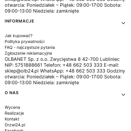
otwarcia: Poniedziałek – Piątek: 09:00-17:00 Sobota:
09:00-13:00 Niedziela: zamknięte
INFORMACJE
Jak kupować?
Polityka prywatności
FAQ - najczęstsze pytania
Zgłoszenie reklamacyjne
OLBANET Sp. z o.o. Zwycięstwa 8 42-700 Lubliniec
NIP: 5751888661 Telefon: +48 662 503 333 E-mail:
sklep@olb24.pl WhatsApp: +48 662 503 333 Godziny
otwarcia: Poniedziałek – Piątek: 09:00-17:00 Sobota:
09:00-13:00 Niedziela: zamknięte
O NAS
Wycena
Realizacje
Kontakt
Drzwi24.pl
Facebook