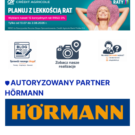
AUTORYZOWANY PARTNER
🛡️
HÖRMANN