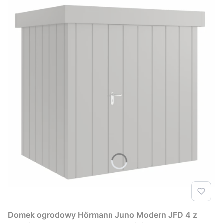
Domek ogrodowy Hörmann Juno Modern JFD 4 z