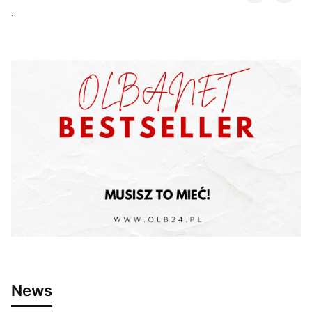
.
News