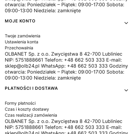
otwarcia: Poniedziałek – Piątek: 09:00-17:00 Sobota:
09:00-13:00 Niedziela: zamknięte
MOJE KONTO
Twoje zamówienia
Ustawienia konta
Przechowalnia
OLBANET Sp. z o.o. Zwycięstwa 8 42-700 Lubliniec
NIP: 5751888661 Telefon: +48 662 503 333 E-mail:
sklep@olb24.pl WhatsApp: +48 662 503 333 Godziny
otwarcia: Poniedziałek – Piątek: 09:00-17:00 Sobota:
09:00-13:00 Niedziela: zamknięte
PŁATNOŚCI I DOSTAWA
Formy płatności
Czas i koszty dostawy
Czas realizacji zamówienia
OLBANET Sp. z o.o. Zwycięstwa 8 42-700 Lubliniec
NIP: 5751888661 Telefon: +48 662 503 333 E-mail:
sklep@olb24.pl WhatsApp: +48 662 503 333 Godziny