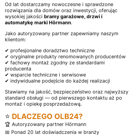
Od lat dostarczamy nowoczesne i sprawdzone
rozwiązania dla domów oraz inwestycji, oferując
wysokiej jakości
bramy garażowe, drzwi i
automatykę marki Hörmann
.
Jako autoryzowany partner zapewniamy naszym
klientom:
✔ profesjonalne doradztwo techniczne
✔ oryginalne produkty renomowanych producentów
✔ fachowy montaż zgodny ze standardami
producenta
✔ wsparcie techniczne i serwisowe
✔ indywidualne podejście do każdej realizacji
Stawiamy na jakość, bezpieczeństwo oraz najwyższy
standard obsługi — od pierwszego kontaktu aż po
montaż i opiekę posprzedażową.
⭐
DLACZEGO OLB24?
🏆 Autoryzowany partner Hörmann
📅 Ponad 20 lat doświadczenia w branży