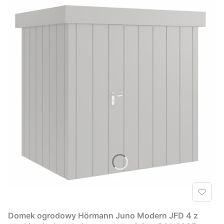
Domek ogrodowy Hörmann Juno Modern JFD 4 z