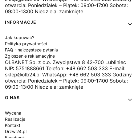
otwarcia: Poniedziałek – Piątek: 09:00-17:00 Sobota:
09:00-13:00 Niedziela: zamknięte
INFORMACJE
Jak kupować?
Polityka prywatności
FAQ - najczęstsze pytania
Zgłoszenie reklamacyjne
OLBANET Sp. z o.o. Zwycięstwa 8 42-700 Lubliniec
NIP: 5751888661 Telefon: +48 662 503 333 E-mail:
sklep@olb24.pl WhatsApp: +48 662 503 333 Godziny
otwarcia: Poniedziałek – Piątek: 09:00-17:00 Sobota:
09:00-13:00 Niedziela: zamknięte
O NAS
Wycena
Realizacje
Kontakt
Drzwi24.pl
Facebook