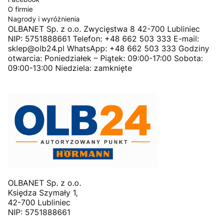
O firmie
Nagrody i wyróżnienia
OLBANET Sp. z o.o. Zwycięstwa 8 42-700 Lubliniec
NIP: 5751888661 Telefon: +48 662 503 333 E-mail:
sklep@olb24.pl WhatsApp: +48 662 503 333 Godziny
otwarcia: Poniedziałek – Piątek: 09:00-17:00 Sobota:
09:00-13:00 Niedziela: zamknięte
OLBANET Sp. z o.o.
Księdza Szymały 1,
42-700 Lubliniec
NIP: 5751888661