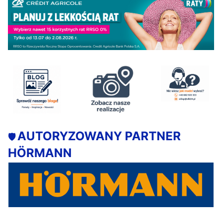
AUTORYZOWANY PARTNER
🛡️
HÖRMANN