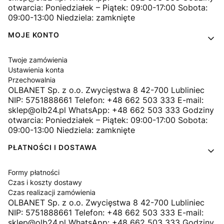
otwarcia: Poniedziałek – Piątek: 09:00-17:00 Sobota:
09:00-13:00 Niedziela: zamknięte
MOJE KONTO
Twoje zamówienia
Ustawienia konta
Przechowalnia
OLBANET Sp. z o.o. Zwycięstwa 8 42-700 Lubliniec
NIP: 5751888661 Telefon: +48 662 503 333 E-mail:
sklep@olb24.pl WhatsApp: +48 662 503 333 Godziny
otwarcia: Poniedziałek – Piątek: 09:00-17:00 Sobota:
09:00-13:00 Niedziela: zamknięte
PŁATNOŚCI I DOSTAWA
Formy płatności
Czas i koszty dostawy
Czas realizacji zamówienia
OLBANET Sp. z o.o. Zwycięstwa 8 42-700 Lubliniec
NIP: 5751888661 Telefon: +48 662 503 333 E-mail:
sklep@olb24.pl WhatsApp: +48 662 503 333 Godziny