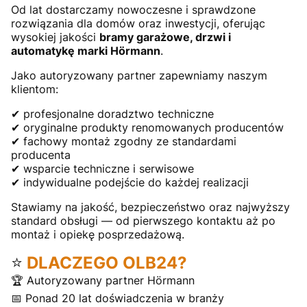
Od lat dostarczamy nowoczesne i sprawdzone
rozwiązania dla domów oraz inwestycji, oferując
wysokiej jakości
bramy garażowe, drzwi i
automatykę marki Hörmann
.
Jako autoryzowany partner zapewniamy naszym
klientom:
✔ profesjonalne doradztwo techniczne
✔ oryginalne produkty renomowanych producentów
✔ fachowy montaż zgodny ze standardami
producenta
✔ wsparcie techniczne i serwisowe
✔ indywidualne podejście do każdej realizacji
Stawiamy na jakość, bezpieczeństwo oraz najwyższy
standard obsługi — od pierwszego kontaktu aż po
montaż i opiekę posprzedażową.
⭐
DLACZEGO OLB24?
🏆 Autoryzowany partner Hörmann
📅 Ponad 20 lat doświadczenia w branży