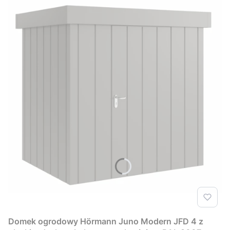
Domek ogrodowy Hörmann Juno Modern JFD 4 z