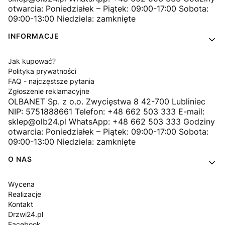
otwarcia: Poniedziałek – Piątek: 09:00-17:00 Sobota:
09:00-13:00 Niedziela: zamknięte
INFORMACJE
Jak kupować?
Polityka prywatności
FAQ - najczęstsze pytania
Zgłoszenie reklamacyjne
OLBANET Sp. z o.o. Zwycięstwa 8 42-700 Lubliniec
NIP: 5751888661 Telefon: +48 662 503 333 E-mail:
sklep@olb24.pl WhatsApp: +48 662 503 333 Godziny
otwarcia: Poniedziałek – Piątek: 09:00-17:00 Sobota:
09:00-13:00 Niedziela: zamknięte
O NAS
Wycena
Realizacje
Kontakt
Drzwi24.pl
Facebook