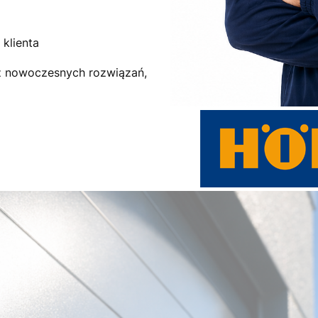
klienta
az nowoczesnych rozwiązań,