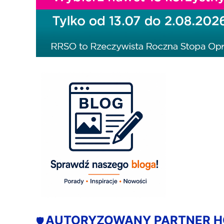
AUTORYZOWANY PARTNER 
🛡️