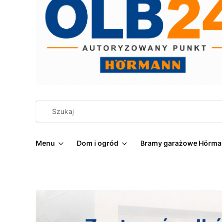
Menu
Dom i ogród
Bramy garażowe Hörm