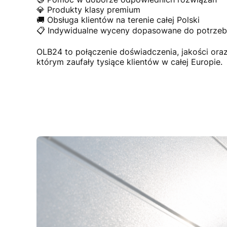
💎 Produkty klasy premium
🚚 Obsługa klientów na terenie całej Polski
📋 Indywidualne wyceny dopasowane do potrzeb 
OLB24 to połączenie doświadczenia, jakości or
którym zaufały tysiące klientów w całej Europie.