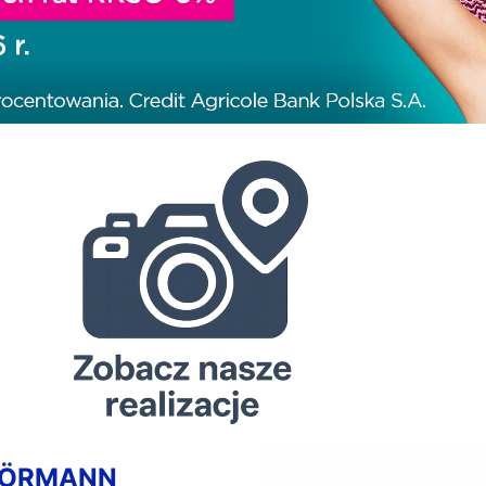
HÖRMANN