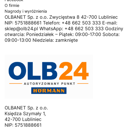
O firmie
Nagrody i wyróżnienia
OLBANET Sp. z o.o. Zwycięstwa 8 42-700 Lubliniec
NIP: 5751888661 Telefon: +48 662 503 333 E-mail:
sklep@olb24.pl WhatsApp: +48 662 503 333 Godziny
otwarcia: Poniedziałek – Piątek: 09:00-17:00 Sobota:
09:00-13:00 Niedziela: zamknięte
OLBANET Sp. z o.o.
Księdza Szymały 1,
42-700 Lubliniec
NIP: 5751888661