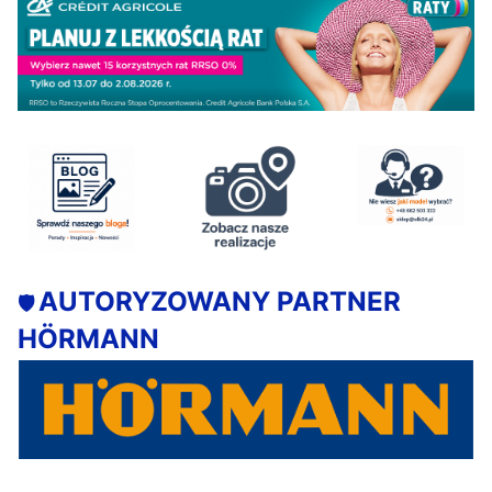
AUTORYZOWANY PARTNER
🛡️
HÖRMANN