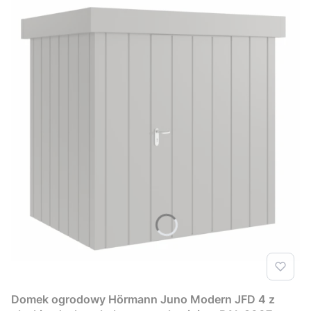
Domek ogrodowy Hörmann Juno Modern JFD 4 z