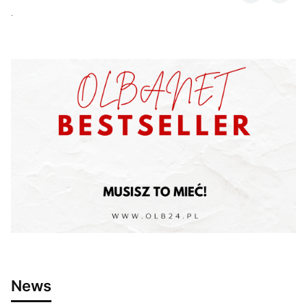
.
News