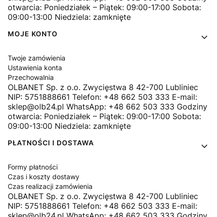
otwarcia: Poniedziałek – Piątek: 09:00-17:00 Sobota:
09:00-13:00 Niedziela: zamknięte
MOJE KONTO
Twoje zamówienia
Ustawienia konta
Przechowalnia
OLBANET Sp. z o.o. Zwycięstwa 8 42-700 Lubliniec
NIP: 5751888661 Telefon: +48 662 503 333 E-mail:
sklep@olb24.pl WhatsApp: +48 662 503 333 Godziny
otwarcia: Poniedziałek – Piątek: 09:00-17:00 Sobota:
09:00-13:00 Niedziela: zamknięte
PŁATNOŚCI I DOSTAWA
Formy płatności
Czas i koszty dostawy
Czas realizacji zamówienia
OLBANET Sp. z o.o. Zwycięstwa 8 42-700 Lubliniec
NIP: 5751888661 Telefon: +48 662 503 333 E-mail:
sklep@olb24.pl WhatsApp: +48 662 503 333 Godziny