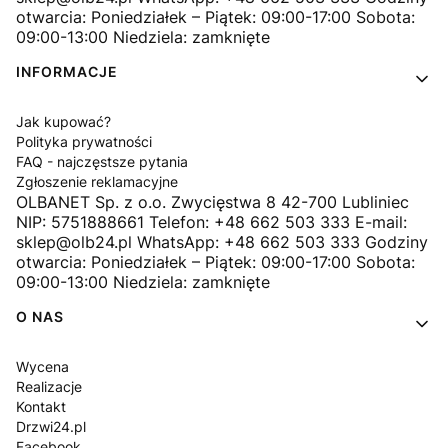
otwarcia: Poniedziałek – Piątek: 09:00-17:00 Sobota:
09:00-13:00 Niedziela: zamknięte
INFORMACJE
Jak kupować?
Polityka prywatności
FAQ - najczęstsze pytania
Zgłoszenie reklamacyjne
OLBANET Sp. z o.o. Zwycięstwa 8 42-700 Lubliniec
NIP: 5751888661 Telefon: +48 662 503 333 E-mail:
sklep@olb24.pl WhatsApp: +48 662 503 333 Godziny
otwarcia: Poniedziałek – Piątek: 09:00-17:00 Sobota:
09:00-13:00 Niedziela: zamknięte
O NAS
Wycena
Realizacje
Kontakt
Drzwi24.pl
Facebook