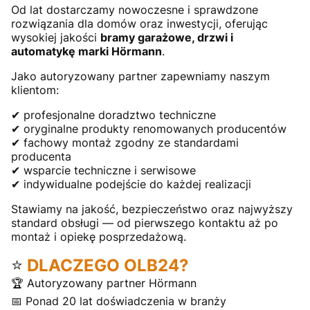
Od lat dostarczamy nowoczesne i sprawdzone
rozwiązania dla domów oraz inwestycji, oferując
wysokiej jakości
bramy garażowe, drzwi i
automatykę marki Hörmann
.
Jako autoryzowany partner zapewniamy naszym
klientom:
✔ profesjonalne doradztwo techniczne
✔ oryginalne produkty renomowanych producentów
✔ fachowy montaż zgodny ze standardami
producenta
✔ wsparcie techniczne i serwisowe
✔ indywidualne podejście do każdej realizacji
Stawiamy na jakość, bezpieczeństwo oraz najwyższy
standard obsługi — od pierwszego kontaktu aż po
montaż i opiekę posprzedażową.
⭐
DLACZEGO OLB24?
🏆 Autoryzowany partner Hörmann
📅 Ponad 20 lat doświadczenia w branży