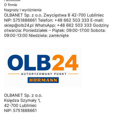
O firmie
Nagrody i wyróżnienia
OLBANET Sp. z o.o. Zwycięstwa 8 42-700 Lubliniec
NIP: 5751888661 Telefon: +48 662 503 333 E-mail:
sklep@olb24.pl WhatsApp: +48 662 503 333 Godziny
otwarcia: Poniedziałek – Piątek: 09:00-17:00 Sobota:
09:00-13:00 Niedziela: zamknięte
OLBANET Sp. z o.o.
Księdza Szymały 1,
42-700 Lubliniec
NIP: 5751888661