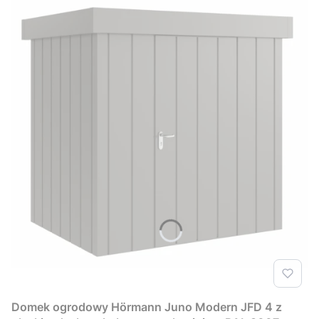
Domek ogrodowy Hörmann Juno Modern JFD 4 z