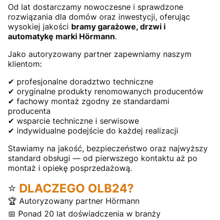
Od lat dostarczamy nowoczesne i sprawdzone
rozwiązania dla domów oraz inwestycji, oferując
wysokiej jakości
bramy garażowe, drzwi i
automatykę marki Hörmann
.
Jako autoryzowany partner zapewniamy naszym
klientom:
✔ profesjonalne doradztwo techniczne
✔ oryginalne produkty renomowanych producentów
✔ fachowy montaż zgodny ze standardami
producenta
✔ wsparcie techniczne i serwisowe
✔ indywidualne podejście do każdej realizacji
Stawiamy na jakość, bezpieczeństwo oraz najwyższy
standard obsługi — od pierwszego kontaktu aż po
montaż i opiekę posprzedażową.
⭐
DLACZEGO OLB24?
🏆 Autoryzowany partner Hörmann
📅 Ponad 20 lat doświadczenia w branży