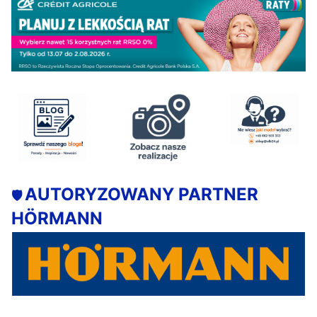
AUTORYZOWANY PARTNER
🛡️
HÖRMANN