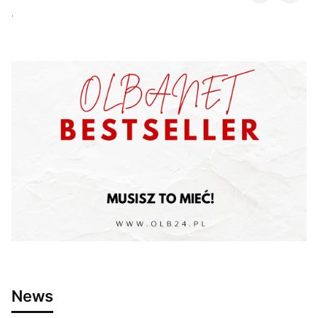
.
News