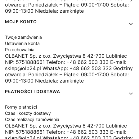
otwarcia: Poniedziałek – Piątek: 09:00-17:00 Sobota:
09:00-13:00 Niedziela: zamknięte
MOJE KONTO
Twoje zamówienia
Ustawienia konta
Przechowalnia
OLBANET Sp. z o.o. Zwycięstwa 8 42-700 Lubliniec
NIP: 5751888661 Telefon: +48 662 503 333 E-mail:
sklep@olb24.pl WhatsApp: +48 662 503 333 Godziny
otwarcia: Poniedziałek – Piątek: 09:00-17:00 Sobota:
09:00-13:00 Niedziela: zamknięte
PŁATNOŚCI I DOSTAWA
Formy płatności
Czas i koszty dostawy
Czas realizacji zamówienia
OLBANET Sp. z o.o. Zwycięstwa 8 42-700 Lubliniec
NIP: 5751888661 Telefon: +48 662 503 333 E-mail:
sklep@olb24.pl WhatsApp: +48 662 503 333 Godziny