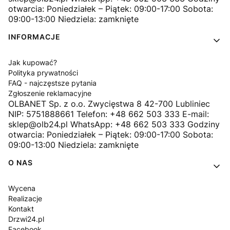
otwarcia: Poniedziałek – Piątek: 09:00-17:00 Sobota:
09:00-13:00 Niedziela: zamknięte
INFORMACJE
Jak kupować?
Polityka prywatności
FAQ - najczęstsze pytania
Zgłoszenie reklamacyjne
OLBANET Sp. z o.o. Zwycięstwa 8 42-700 Lubliniec
NIP: 5751888661 Telefon: +48 662 503 333 E-mail:
sklep@olb24.pl WhatsApp: +48 662 503 333 Godziny
otwarcia: Poniedziałek – Piątek: 09:00-17:00 Sobota:
09:00-13:00 Niedziela: zamknięte
O NAS
Wycena
Realizacje
Kontakt
Drzwi24.pl
Facebook