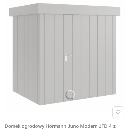
Domek ogrodowy Hörmann Juno Modern JFD 4 z