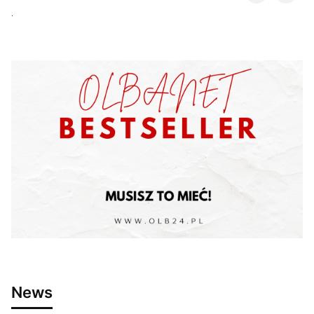
.
News