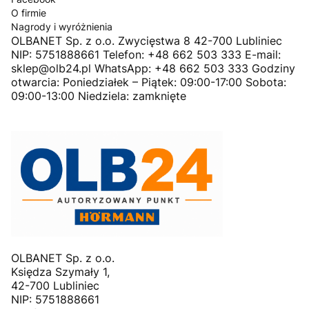
O firmie
Nagrody i wyróżnienia
OLBANET Sp. z o.o. Zwycięstwa 8 42-700 Lubliniec
NIP: 5751888661 Telefon: +48 662 503 333 E-mail:
sklep@olb24.pl WhatsApp: +48 662 503 333 Godziny
otwarcia: Poniedziałek – Piątek: 09:00-17:00 Sobota:
09:00-13:00 Niedziela: zamknięte
OLBANET Sp. z o.o.
Księdza Szymały 1,
42-700 Lubliniec
NIP: 5751888661