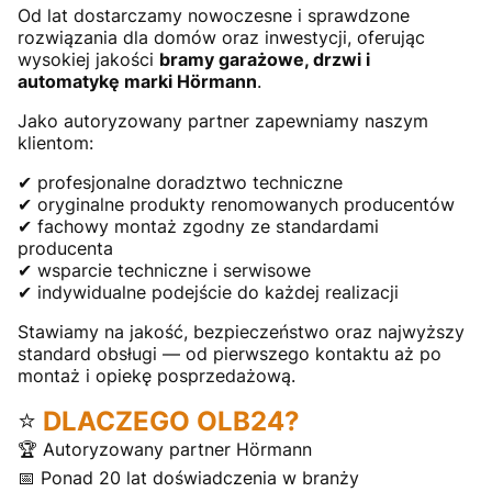
Od lat dostarczamy nowoczesne i sprawdzone
rozwiązania dla domów oraz inwestycji, oferując
wysokiej jakości
bramy garażowe, drzwi i
automatykę marki Hörmann
.
Jako autoryzowany partner zapewniamy naszym
klientom:
✔ profesjonalne doradztwo techniczne
✔ oryginalne produkty renomowanych producentów
✔ fachowy montaż zgodny ze standardami
producenta
✔ wsparcie techniczne i serwisowe
✔ indywidualne podejście do każdej realizacji
Stawiamy na jakość, bezpieczeństwo oraz najwyższy
standard obsługi — od pierwszego kontaktu aż po
montaż i opiekę posprzedażową.
⭐
DLACZEGO OLB24?
🏆 Autoryzowany partner Hörmann
📅 Ponad 20 lat doświadczenia w branży