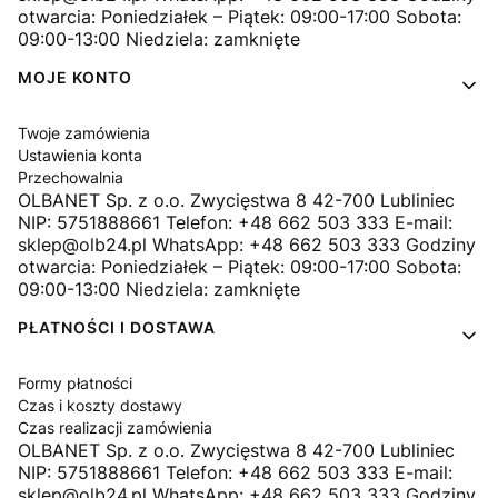
otwarcia: Poniedziałek – Piątek: 09:00-17:00 Sobota:
09:00-13:00 Niedziela: zamknięte
MOJE KONTO
Twoje zamówienia
Ustawienia konta
Przechowalnia
OLBANET Sp. z o.o. Zwycięstwa 8 42-700 Lubliniec
NIP: 5751888661 Telefon: +48 662 503 333 E-mail:
sklep@olb24.pl WhatsApp: +48 662 503 333 Godziny
otwarcia: Poniedziałek – Piątek: 09:00-17:00 Sobota:
09:00-13:00 Niedziela: zamknięte
PŁATNOŚCI I DOSTAWA
Formy płatności
Czas i koszty dostawy
Czas realizacji zamówienia
OLBANET Sp. z o.o. Zwycięstwa 8 42-700 Lubliniec
NIP: 5751888661 Telefon: +48 662 503 333 E-mail:
sklep@olb24.pl WhatsApp: +48 662 503 333 Godziny