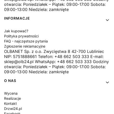
otwarcia: Poniedziałek – Piątek: 09:00-17:00 Sobota:
09:00-13:00 Niedziela: zamknięte
INFORMACJE
Jak kupować?
Polityka prywatności
FAQ - najczęstsze pytania
Zgłoszenie reklamacyjne
OLBANET Sp. z o.o. Zwycięstwa 8 42-700 Lubliniec
NIP: 5751888661 Telefon: +48 662 503 333 E-mail:
sklep@olb24.pl WhatsApp: +48 662 503 333 Godziny
otwarcia: Poniedziałek – Piątek: 09:00-17:00 Sobota:
09:00-13:00 Niedziela: zamknięte
O NAS
Wycena
Realizacje
Kontakt
Drzwi24.pl
Facebook