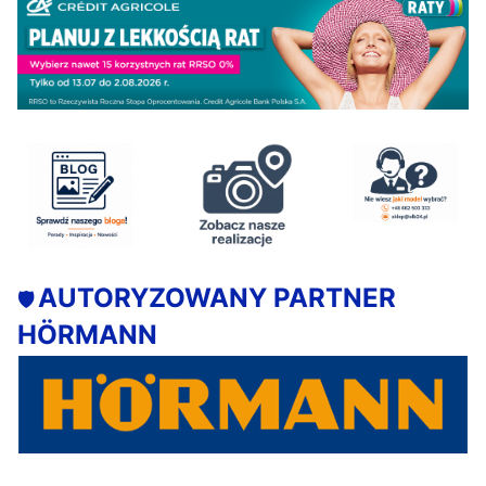
AUTORYZOWANY PARTNER
🛡️
HÖRMANN