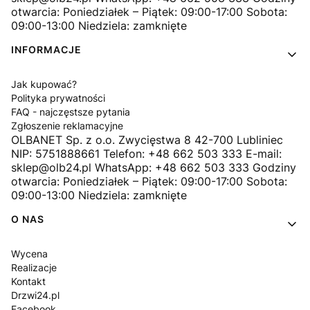
otwarcia: Poniedziałek – Piątek: 09:00-17:00 Sobota:
09:00-13:00 Niedziela: zamknięte
INFORMACJE
Jak kupować?
Polityka prywatności
FAQ - najczęstsze pytania
Zgłoszenie reklamacyjne
OLBANET Sp. z o.o. Zwycięstwa 8 42-700 Lubliniec
NIP: 5751888661 Telefon: +48 662 503 333 E-mail:
sklep@olb24.pl WhatsApp: +48 662 503 333 Godziny
otwarcia: Poniedziałek – Piątek: 09:00-17:00 Sobota:
09:00-13:00 Niedziela: zamknięte
O NAS
Wycena
Realizacje
Kontakt
Drzwi24.pl
Facebook