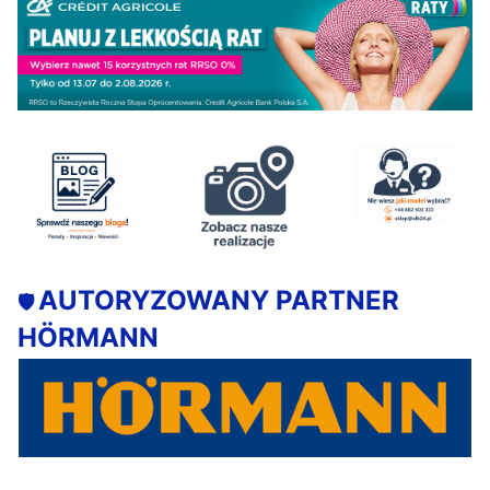
AUTORYZOWANY PARTNER
🛡️
HÖRMANN