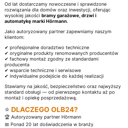
Od lat dostarczamy nowoczesne i sprawdzone
rozwiązania dla domów oraz inwestycji, oferując
wysokiej jakości
bramy garażowe, drzwi i
automatykę marki Hörmann
.
Jako autoryzowany partner zapewniamy naszym
klientom:
✔ profesjonalne doradztwo techniczne
✔ oryginalne produkty renomowanych producentów
✔ fachowy montaż zgodny ze standardami
producenta
✔ wsparcie techniczne i serwisowe
✔ indywidualne podejście do każdej realizacji
Stawiamy na jakość, bezpieczeństwo oraz najwyższy
standard obsługi — od pierwszego kontaktu aż po
montaż i opiekę posprzedażową.
⭐
DLACZEGO OLB24?
🏆 Autoryzowany partner Hörmann
📅 Ponad 20 lat doświadczenia w branży