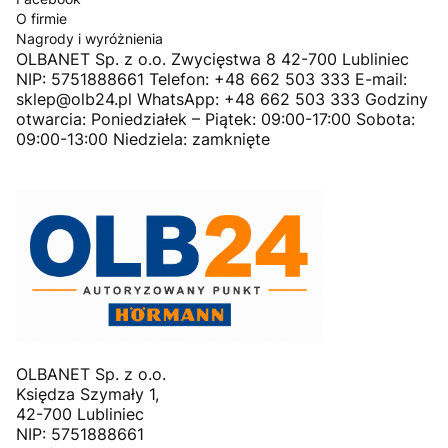
O firmie
Nagrody i wyróżnienia
OLBANET Sp. z o.o. Zwycięstwa 8 42-700 Lubliniec
NIP: 5751888661 Telefon: +48 662 503 333 E-mail:
sklep@olb24.pl WhatsApp: +48 662 503 333 Godziny
otwarcia: Poniedziałek – Piątek: 09:00-17:00 Sobota:
09:00-13:00 Niedziela: zamknięte
OLBANET Sp. z o.o.
Księdza Szymały 1,
42-700 Lubliniec
NIP: 5751888661