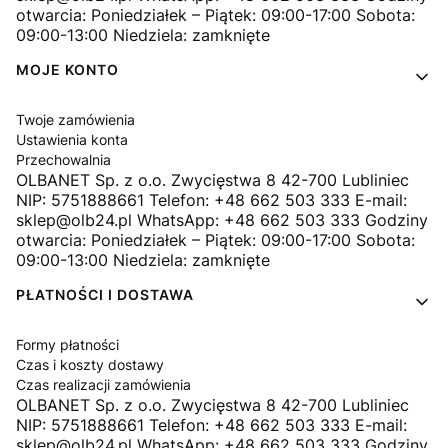
otwarcia: Poniedziałek – Piątek: 09:00-17:00 Sobota:
09:00-13:00 Niedziela: zamknięte
MOJE KONTO
Twoje zamówienia
Ustawienia konta
Przechowalnia
OLBANET Sp. z o.o. Zwycięstwa 8 42-700 Lubliniec
NIP: 5751888661 Telefon: +48 662 503 333 E-mail:
sklep@olb24.pl WhatsApp: +48 662 503 333 Godziny
otwarcia: Poniedziałek – Piątek: 09:00-17:00 Sobota:
09:00-13:00 Niedziela: zamknięte
PŁATNOŚCI I DOSTAWA
Formy płatności
Czas i koszty dostawy
Czas realizacji zamówienia
OLBANET Sp. z o.o. Zwycięstwa 8 42-700 Lubliniec
NIP: 5751888661 Telefon: +48 662 503 333 E-mail:
sklep@olb24.pl WhatsApp: +48 662 503 333 Godziny