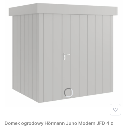
Domek ogrodowy Hörmann Juno Modern JFD 4 z