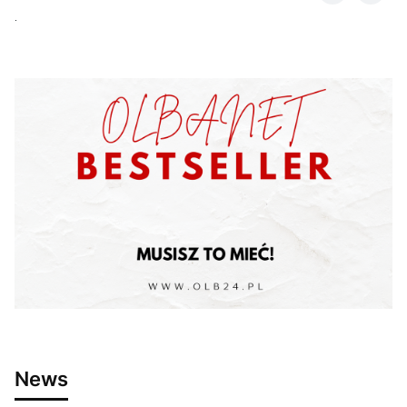
.
News