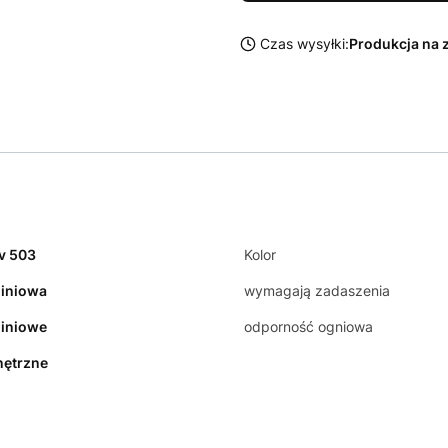
Czas wysyłki:
Produkcja na 
v 503
Kolor
iniowa
wymagają zadaszenia
iniowe
odporność ogniowa
ętrzne