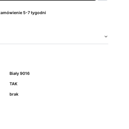
zamówienie 5-7 tygodni
Biały 9016
TAK
brak