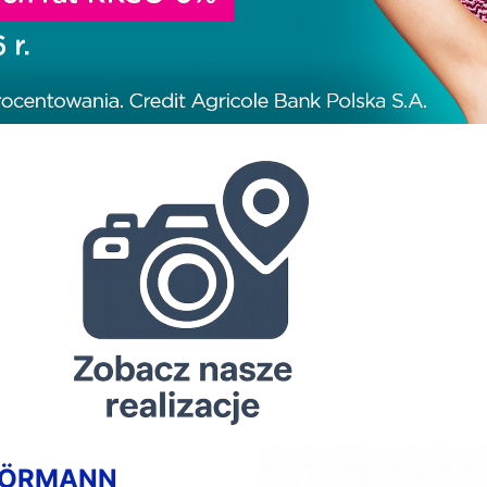
HÖRMANN