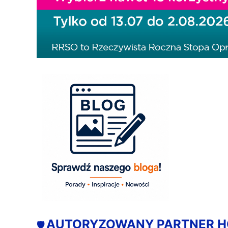
AUTORYZOWANY PARTNER 
🛡️