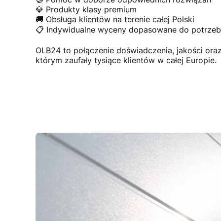
💎 Produkty klasy premium
🚚 Obsługa klientów na terenie całej Polski
📋 Indywidualne wyceny dopasowane do potrzeb 
OLB24 to połączenie doświadczenia, jakości or
którym zaufały tysiące klientów w całej Europie.