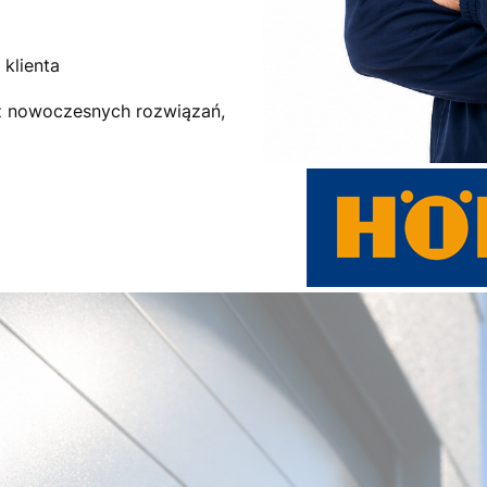
klienta
az nowoczesnych rozwiązań,