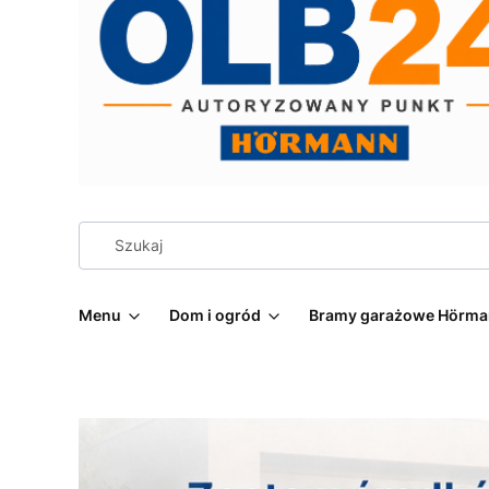
Menu
Dom i ogród
Bramy garażowe Hörm