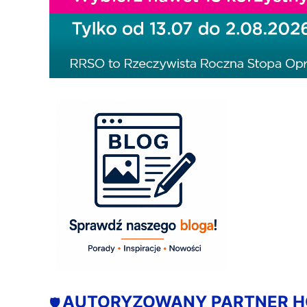
AUTORYZOWANY PARTNER 
🛡️