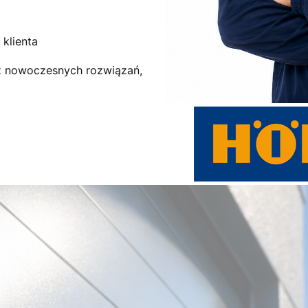
klienta
az nowoczesnych rozwiązań,