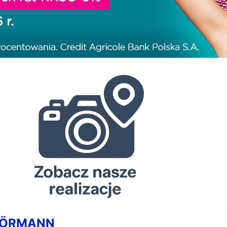
HÖRMANN