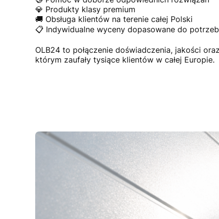
💎 Produkty klasy premium
🚚 Obsługa klientów na terenie całej Polski
📋 Indywidualne wyceny dopasowane do potrzeb 
OLB24 to połączenie doświadczenia, jakości or
którym zaufały tysiące klientów w całej Europie.