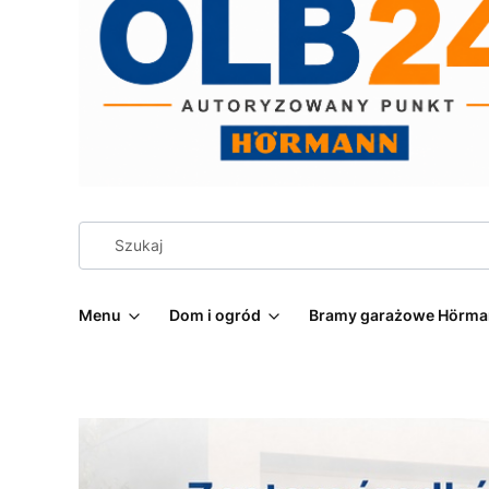
Menu
Dom i ogród
Bramy garażowe Hörm