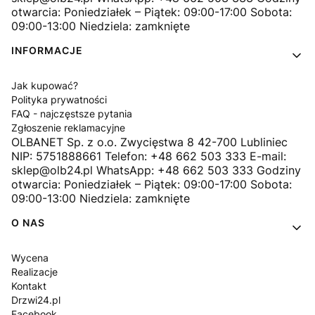
otwarcia: Poniedziałek – Piątek: 09:00-17:00 Sobota:
09:00-13:00 Niedziela: zamknięte
INFORMACJE
Jak kupować?
Polityka prywatności
FAQ - najczęstsze pytania
Zgłoszenie reklamacyjne
OLBANET Sp. z o.o. Zwycięstwa 8 42-700 Lubliniec
NIP: 5751888661 Telefon: +48 662 503 333 E-mail:
sklep@olb24.pl WhatsApp: +48 662 503 333 Godziny
otwarcia: Poniedziałek – Piątek: 09:00-17:00 Sobota:
09:00-13:00 Niedziela: zamknięte
O NAS
Wycena
Realizacje
Kontakt
Drzwi24.pl
Facebook