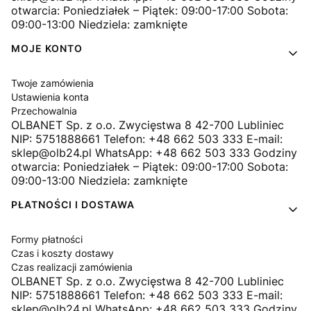
otwarcia: Poniedziałek – Piątek: 09:00-17:00 Sobota:
09:00-13:00 Niedziela: zamknięte
MOJE KONTO
Twoje zamówienia
Ustawienia konta
Przechowalnia
OLBANET Sp. z o.o. Zwycięstwa 8 42-700 Lubliniec
NIP: 5751888661 Telefon: +48 662 503 333 E-mail:
sklep@olb24.pl WhatsApp: +48 662 503 333 Godziny
otwarcia: Poniedziałek – Piątek: 09:00-17:00 Sobota:
09:00-13:00 Niedziela: zamknięte
PŁATNOŚCI I DOSTAWA
Formy płatności
Czas i koszty dostawy
Czas realizacji zamówienia
OLBANET Sp. z o.o. Zwycięstwa 8 42-700 Lubliniec
NIP: 5751888661 Telefon: +48 662 503 333 E-mail:
sklep@olb24.pl WhatsApp: +48 662 503 333 Godziny