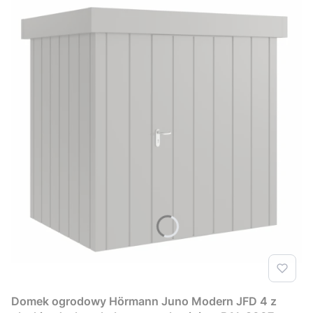
Domek ogrodowy Hörmann Juno Modern JFD 4 z