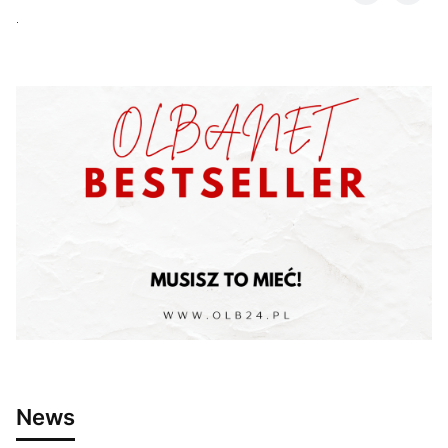
.
News