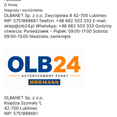
O firmie
Nagrody i wyróżnienia
OLBANET Sp. z o.o. Zwycięstwa 8 42-700 Lubliniec
NIP: 5751888661 Telefon: +48 662 503 333 E-mail:
sklep@olb24.pl WhatsApp: +48 662 503 333 Godziny
otwarcia: Poniedziałek – Piątek: 09:00-17:00 Sobota:
09:00-13:00 Niedziela: zamknięte
OLBANET Sp. z o.o.
Księdza Szymały 1,
42-700 Lubliniec
NIP: 5751888661