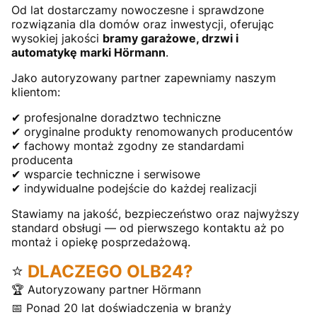
Od lat dostarczamy nowoczesne i sprawdzone
rozwiązania dla domów oraz inwestycji, oferując
wysokiej jakości
bramy garażowe, drzwi i
automatykę marki Hörmann
.
Jako autoryzowany partner zapewniamy naszym
klientom:
✔ profesjonalne doradztwo techniczne
✔ oryginalne produkty renomowanych producentów
✔ fachowy montaż zgodny ze standardami
producenta
✔ wsparcie techniczne i serwisowe
✔ indywidualne podejście do każdej realizacji
Stawiamy na jakość, bezpieczeństwo oraz najwyższy
standard obsługi — od pierwszego kontaktu aż po
montaż i opiekę posprzedażową.
⭐
DLACZEGO OLB24?
🏆 Autoryzowany partner Hörmann
📅 Ponad 20 lat doświadczenia w branży