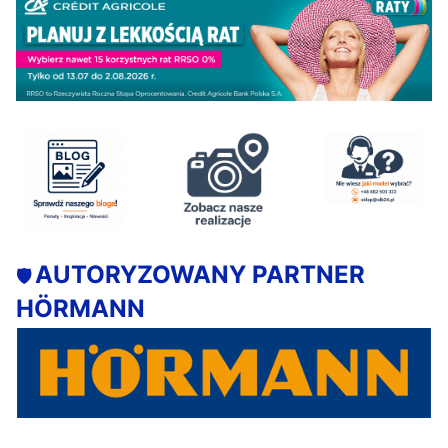
AUTORYZOWANY PARTNER
🛡️
HÖRMANN