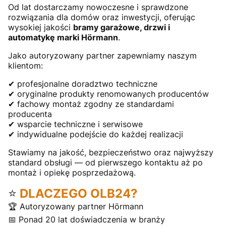
Od lat dostarczamy nowoczesne i sprawdzone
rozwiązania dla domów oraz inwestycji, oferując
wysokiej jakości
bramy garażowe, drzwi i
automatykę marki Hörmann
.
Jako autoryzowany partner zapewniamy naszym
klientom:
✔ profesjonalne doradztwo techniczne
✔ oryginalne produkty renomowanych producentów
✔ fachowy montaż zgodny ze standardami
producenta
✔ wsparcie techniczne i serwisowe
✔ indywidualne podejście do każdej realizacji
Stawiamy na jakość, bezpieczeństwo oraz najwyższy
standard obsługi — od pierwszego kontaktu aż po
montaż i opiekę posprzedażową.
⭐
DLACZEGO OLB24?
🏆 Autoryzowany partner Hörmann
📅 Ponad 20 lat doświadczenia w branży