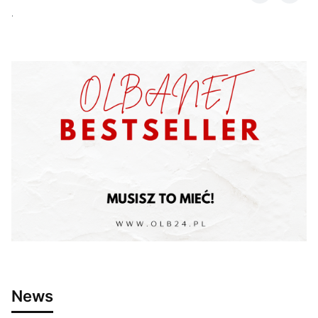
.
News