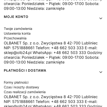
otwarcia: Poniedziałek – Piątek: 09:00-17:00 Sobota:
09:00-13:00 Niedziela: zamknięte
MOJE KONTO
Twoje zamówienia
Ustawienia konta
Przechowalnia
OLBANET Sp. z o.o. Zwycięstwa 8 42-700 Lubliniec
NIP: 5751888661 Telefon: +48 662 503 333 E-mail:
sklep@olb24.pl WhatsApp: +48 662 503 333 Godziny
otwarcia: Poniedziałek – Piątek: 09:00-17:00 Sobota:
09:00-13:00 Niedziela: zamknięte
PŁATNOŚCI I DOSTAWA
Formy płatności
Czas i koszty dostawy
Czas realizacji zamówienia
OLBANET Sp. z o.o. Zwycięstwa 8 42-700 Lubliniec
NIP: 5751888661 Telefon: +48 662 503 333 E-mail:
sklep@olb24.pl WhatsApp: +48 662 503 333 Godziny