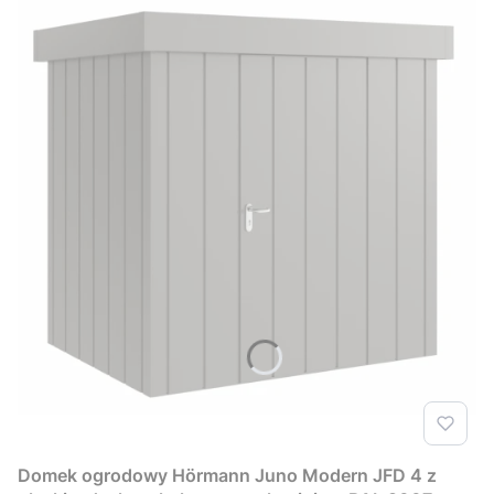
Domek ogrodowy Hörmann Juno Modern JFD 4 z