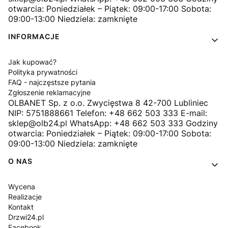
otwarcia: Poniedziałek – Piątek: 09:00-17:00 Sobota:
09:00-13:00 Niedziela: zamknięte
INFORMACJE
Jak kupować?
Polityka prywatności
FAQ - najczęstsze pytania
Zgłoszenie reklamacyjne
OLBANET Sp. z o.o. Zwycięstwa 8 42-700 Lubliniec
NIP: 5751888661 Telefon: +48 662 503 333 E-mail:
sklep@olb24.pl WhatsApp: +48 662 503 333 Godziny
otwarcia: Poniedziałek – Piątek: 09:00-17:00 Sobota:
09:00-13:00 Niedziela: zamknięte
O NAS
Wycena
Realizacje
Kontakt
Drzwi24.pl
Facebook