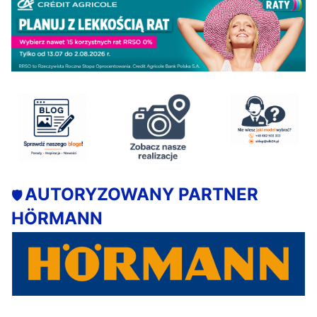
AUTORYZOWANY PARTNER
🛡️
HÖRMANN