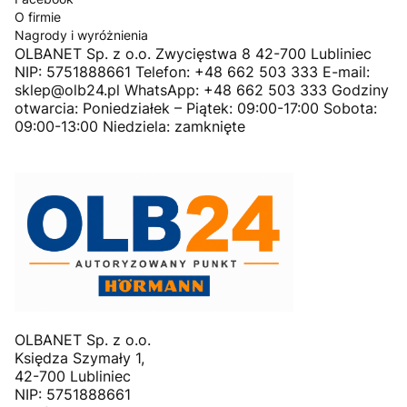
O firmie
Nagrody i wyróżnienia
OLBANET Sp. z o.o. Zwycięstwa 8 42-700 Lubliniec
NIP: 5751888661 Telefon: +48 662 503 333 E-mail:
sklep@olb24.pl WhatsApp: +48 662 503 333 Godziny
otwarcia: Poniedziałek – Piątek: 09:00-17:00 Sobota:
09:00-13:00 Niedziela: zamknięte
OLBANET Sp. z o.o.
Księdza Szymały 1,
42-700 Lubliniec
NIP: 5751888661