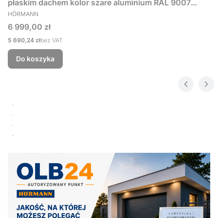
płaskim dachem kolor szare aluminium RAL 9007
PRODUCENT
229x181 cm
HÖRMANN
Cena
6 999,00 zł
Cena
5 690,24 zł
bez VAT
Do koszyka