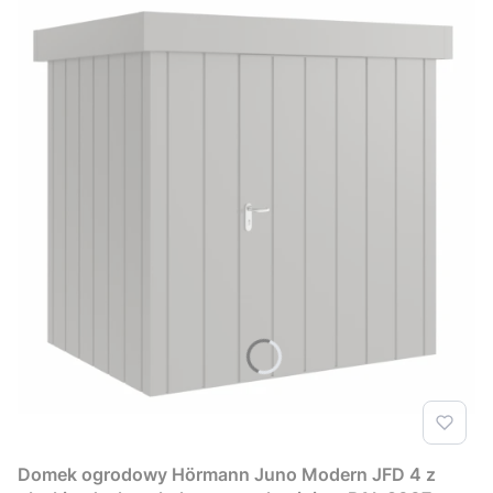
Domek ogrodowy Hörmann Juno Modern JFD 4 z