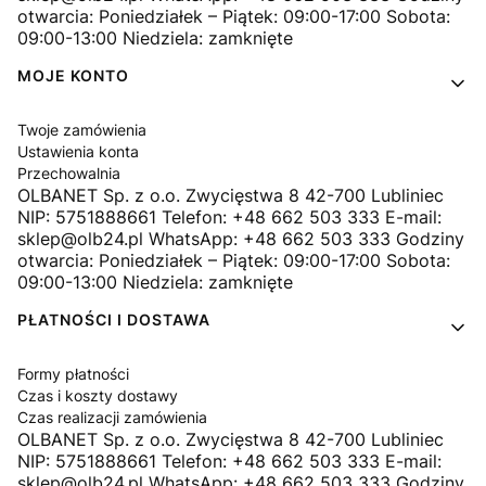
otwarcia: Poniedziałek – Piątek: 09:00-17:00 Sobota:
09:00-13:00 Niedziela: zamknięte
MOJE KONTO
Twoje zamówienia
Ustawienia konta
Przechowalnia
OLBANET Sp. z o.o. Zwycięstwa 8 42-700 Lubliniec
NIP: 5751888661 Telefon: +48 662 503 333 E-mail:
sklep@olb24.pl WhatsApp: +48 662 503 333 Godziny
otwarcia: Poniedziałek – Piątek: 09:00-17:00 Sobota:
09:00-13:00 Niedziela: zamknięte
PŁATNOŚCI I DOSTAWA
Formy płatności
Czas i koszty dostawy
Czas realizacji zamówienia
OLBANET Sp. z o.o. Zwycięstwa 8 42-700 Lubliniec
NIP: 5751888661 Telefon: +48 662 503 333 E-mail:
sklep@olb24.pl WhatsApp: +48 662 503 333 Godziny