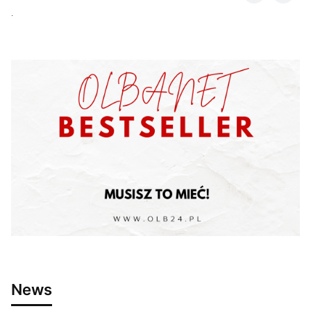
.
News