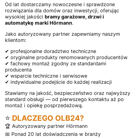
Od lat dostarczamy nowoczesne i sprawdzone
rozwiązania dla domów oraz inwestycji, oferując
wysokiej jakości
bramy garażowe, drzwi i
automatykę marki Hörmann
.
Jako autoryzowany partner zapewniamy naszym
klientom:
✔ profesjonalne doradztwo techniczne
✔ oryginalne produkty renomowanych producentów
✔ fachowy montaż zgodny ze standardami
producenta
✔ wsparcie techniczne i serwisowe
✔ indywidualne podejście do każdej realizacji
Stawiamy na jakość, bezpieczeństwo oraz najwyższy
standard obsługi — od pierwszego kontaktu aż po
montaż i opiekę posprzedażową.
⭐
DLACZEGO OLB24?
🏆 Autoryzowany partner Hörmann
📅 Ponad 20 lat doświadczenia w branży