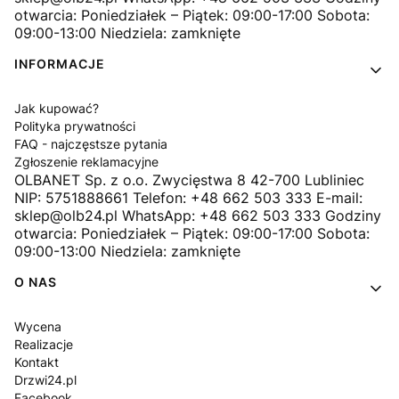
otwarcia: Poniedziałek – Piątek: 09:00-17:00 Sobota:
09:00-13:00 Niedziela: zamknięte
INFORMACJE
Jak kupować?
Polityka prywatności
FAQ - najczęstsze pytania
Zgłoszenie reklamacyjne
OLBANET Sp. z o.o. Zwycięstwa 8 42-700 Lubliniec
NIP: 5751888661 Telefon: +48 662 503 333 E-mail:
sklep@olb24.pl WhatsApp: +48 662 503 333 Godziny
otwarcia: Poniedziałek – Piątek: 09:00-17:00 Sobota:
09:00-13:00 Niedziela: zamknięte
O NAS
Wycena
Realizacje
Kontakt
Drzwi24.pl
Facebook