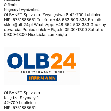
O firmie
Nagrody i wyróżnienia
OLBANET Sp. z o.o. Zwycięstwa 8 42-700 Lubliniec
NIP: 5751888661 Telefon: +48 662 503 333 E-mail:
sklep@olb24.pl WhatsApp: +48 662 503 333 Godziny
otwarcia: Poniedziałek – Piątek: 09:00-17:00 Sobota:
09:00-13:00 Niedziela: zamknięte
OLBANET Sp. z o.o.
Księdza Szymały 1,
42-700 Lubliniec
NIP: 5751888661