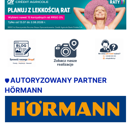
AUTORYZOWANY PARTNER
🛡️
HÖRMANN