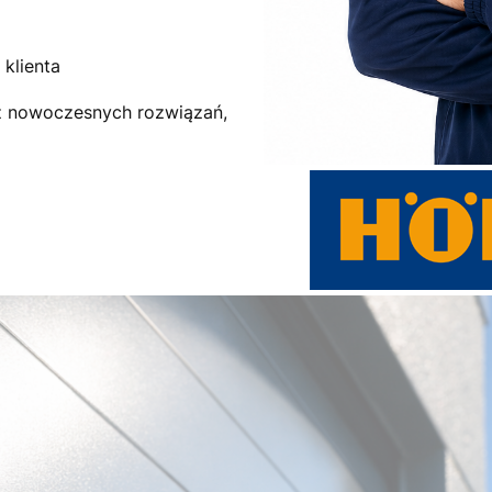
klienta
az nowoczesnych rozwiązań,