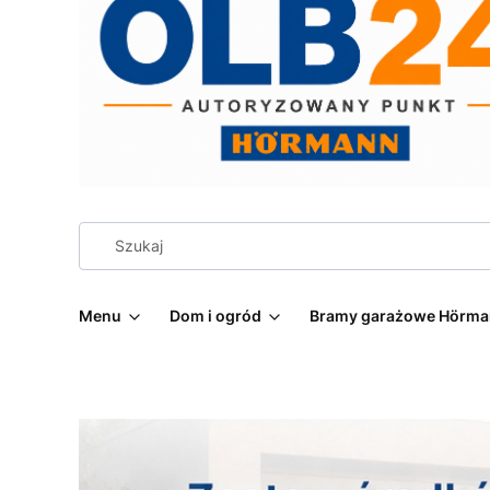
Menu
Dom i ogród
Bramy garażowe Hörm