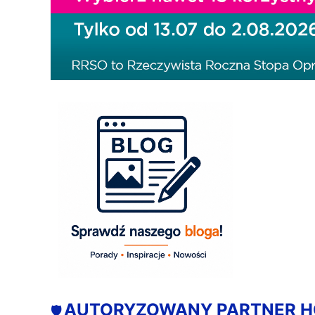
AUTORYZOWANY PARTNER 
🛡️