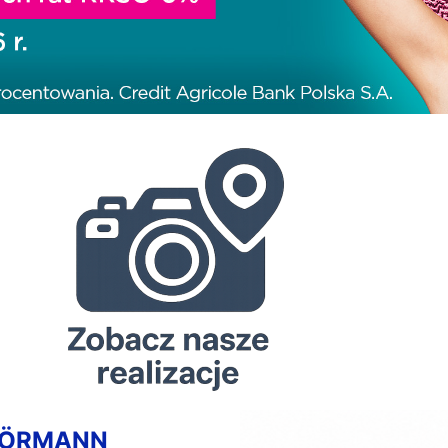
HÖRMANN