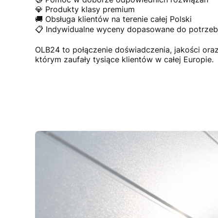
💎 Produkty klasy premium
🚚 Obsługa klientów na terenie całej Polski
📋 Indywidualne wyceny dopasowane do potrzeb 
OLB24 to połączenie doświadczenia, jakości or
którym zaufały tysiące klientów w całej Europie.