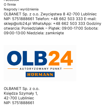
O firmie
Nagrody i wyróżnienia
OLBANET Sp. z o.o. Zwycięstwa 8 42-700 Lubliniec
NIP: 5751888661 Telefon: +48 662 503 333 E-mail:
sklep@olb24.pl WhatsApp: +48 662 503 333 Godziny
otwarcia: Poniedziałek – Piątek: 09:00-17:00 Sobota:
09:00-13:00 Niedziela: zamknięte
OLBANET Sp. z o.o.
Księdza Szymały 1,
42-700 Lubliniec
NIP: 5751888661