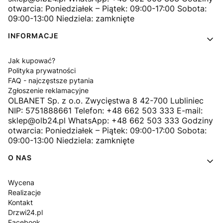
otwarcia: Poniedziałek – Piątek: 09:00-17:00 Sobota:
09:00-13:00 Niedziela: zamknięte
INFORMACJE
Jak kupować?
Polityka prywatności
FAQ - najczęstsze pytania
Zgłoszenie reklamacyjne
OLBANET Sp. z o.o. Zwycięstwa 8 42-700 Lubliniec
NIP: 5751888661 Telefon: +48 662 503 333 E-mail:
sklep@olb24.pl WhatsApp: +48 662 503 333 Godziny
otwarcia: Poniedziałek – Piątek: 09:00-17:00 Sobota:
09:00-13:00 Niedziela: zamknięte
O NAS
Wycena
Realizacje
Kontakt
Drzwi24.pl
Facebook