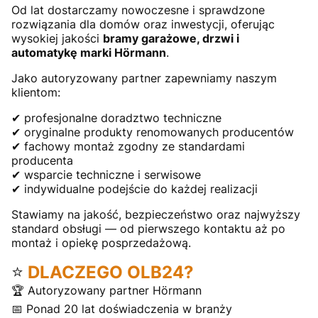
Od lat dostarczamy nowoczesne i sprawdzone
rozwiązania dla domów oraz inwestycji, oferując
wysokiej jakości
bramy garażowe, drzwi i
automatykę marki Hörmann
.
Jako autoryzowany partner zapewniamy naszym
klientom:
✔ profesjonalne doradztwo techniczne
✔ oryginalne produkty renomowanych producentów
✔ fachowy montaż zgodny ze standardami
producenta
✔ wsparcie techniczne i serwisowe
✔ indywidualne podejście do każdej realizacji
Stawiamy na jakość, bezpieczeństwo oraz najwyższy
standard obsługi — od pierwszego kontaktu aż po
montaż i opiekę posprzedażową.
⭐
DLACZEGO OLB24?
🏆 Autoryzowany partner Hörmann
📅 Ponad 20 lat doświadczenia w branży