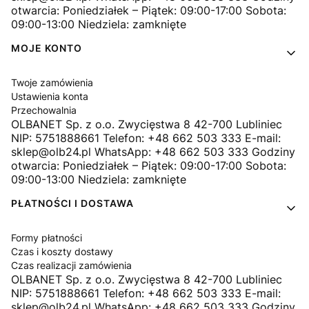
otwarcia: Poniedziałek – Piątek: 09:00-17:00 Sobota:
09:00-13:00 Niedziela: zamknięte
MOJE KONTO
Twoje zamówienia
Ustawienia konta
Przechowalnia
OLBANET Sp. z o.o. Zwycięstwa 8 42-700 Lubliniec
NIP: 5751888661 Telefon: +48 662 503 333 E-mail:
sklep@olb24.pl WhatsApp: +48 662 503 333 Godziny
otwarcia: Poniedziałek – Piątek: 09:00-17:00 Sobota:
09:00-13:00 Niedziela: zamknięte
PŁATNOŚCI I DOSTAWA
Formy płatności
Czas i koszty dostawy
Czas realizacji zamówienia
OLBANET Sp. z o.o. Zwycięstwa 8 42-700 Lubliniec
NIP: 5751888661 Telefon: +48 662 503 333 E-mail:
sklep@olb24.pl WhatsApp: +48 662 503 333 Godziny