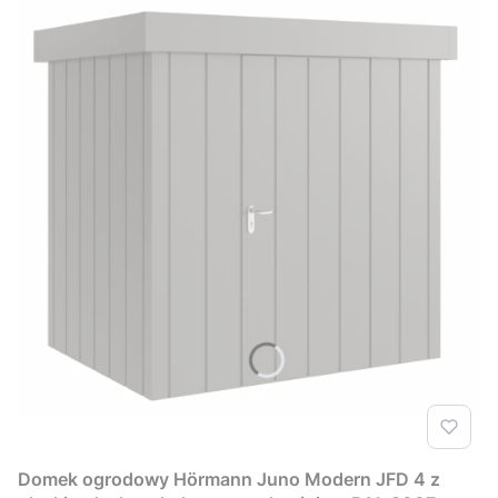
Domek ogrodowy Hörmann Juno Modern JFD 4 z