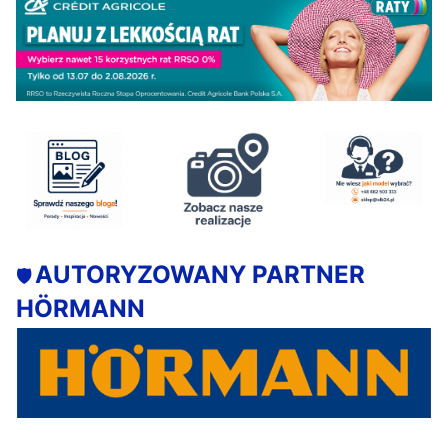
AUTORYZOWANY PARTNER
🛡️
HÖRMANN