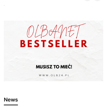
.
News