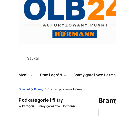
Menu
Dom i ogród
Bramy garażowe Hörm
Olbanet
Bramy
Bramy garażowe Hörmann
Bram
Podkategorie i filtry
w kategorii: Bramy garażowe Hörmann