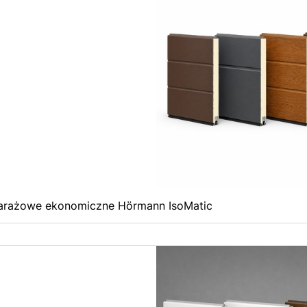
arażowe ekonomiczne Hörmann IsoMatic