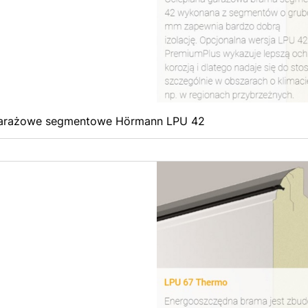
arażowe segmentowe Hörmann LPU 42