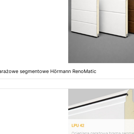
arażowe segmentowe Hörmann RenoMatic