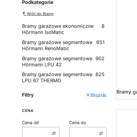
Podkategorie
Wróć do: Bramy
Bramy garażowe ekonomiczne
8
Hörmann IsoMatic
Bramy garażowe segmentowe
651
Hörmann RenoMatic
Bramy garażowe segmentowe
902
Hörmann LPU 42
Bramy garażowe segmentowe
825
LPU 67 THERMO
Bramy g
Filtry
Wyczyść
CENA
Cena od
Cena do
zł
zł