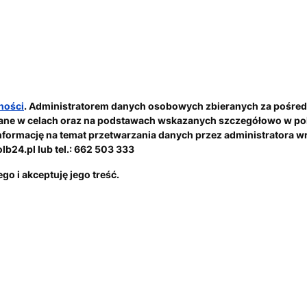
ności
. Administratorem danych osobowych zbieranych za pośred
zane w celach oraz na podstawach wskazanych szczegółowo w pol
informację na temat przetwarzania danych przez administratora w
lb24.pl lub tel.: 662 503 333
go i akceptuję jego treść.