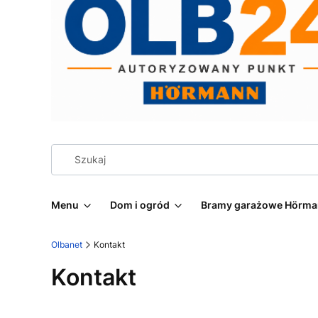
Menu
Dom i ogród
Bramy garażowe Hörm
Olbanet
Kontakt
Kontakt