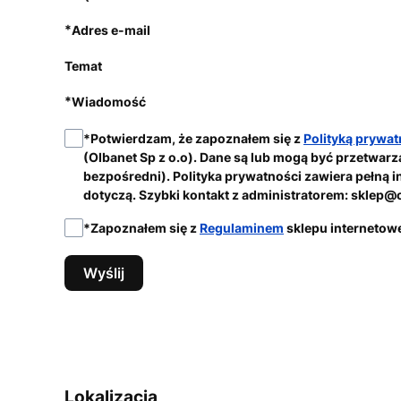
*
Adres e-mail
Temat
*
Wiadomość
*
Potwierdzam, że zapoznałem się z
Polityką prywat
(Olbanet Sp z o.o). Dane są lub mogą być przetwar
bezpośredni). Polityka prywatności zawiera pełną 
dotyczą. Szybki kontakt z administratorem: sklep@o
*
Zapoznałem się z
Regulaminem
sklepu internetowe
Wyślij
Lokalizacja