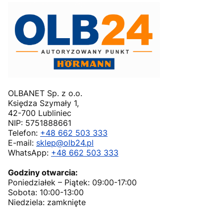
OLBANET Sp. z o.o.
Księdza Szymały 1,
42-700 Lubliniec
NIP: 5751888661
Telefon:
+48 662 503 333
E-mail:
sklep@olb24.pl
WhatsApp:
+48 662 503 333
Godziny otwarcia:
Poniedziałek – Piątek: 09:00-17:00
Sobota: 10:00-13:00
Niedziela: zamknięte