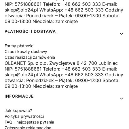
NIP: 5751888661 Telefon: +48 662 503 333 E-mail:
sklep@olb24.pl WhatsApp: +48 662 503 333 Godziny
otwarcia: Poniedziałek – Piątek: 09:00-17:00 Sobota:
09:00-13:00 Niedziela: zamknięte
PŁATNOŚCI I DOSTAWA
Formy płatności
Czas i koszty dostawy
Czas realizacji zamówienia
OLBANET Sp. z o.o. Zwycięstwa 8 42-700 Lubliniec
NIP: 5751888661 Telefon: +48 662 503 333 E-mail:
sklep@olb24.pl WhatsApp: +48 662 503 333 Godziny
otwarcia: Poniedziałek – Piątek: 09:00-17:00 Sobota:
09:00-13:00 Niedziela: zamknięte
INFORMACJE
Jak kupować?
Polityka prywatności
FAQ - najczęstsze pytania
Zgłoszenie reklamacyjne