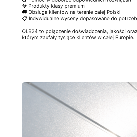
💎 Produkty klasy premium
🚚 Obsługa klientów na terenie całej Polski
📋 Indywidualne wyceny dopasowane do potrzeb 
OLB24 to połączenie doświadczenia, jakości or
którym zaufały tysiące klientów w całej Europie.