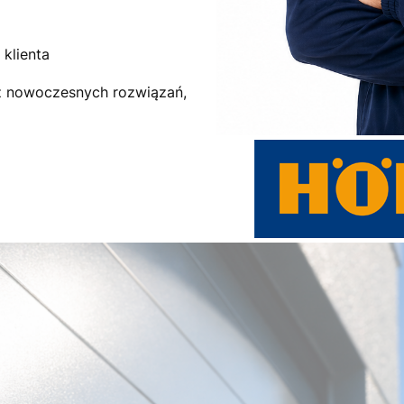
klienta
az nowoczesnych rozwiązań,