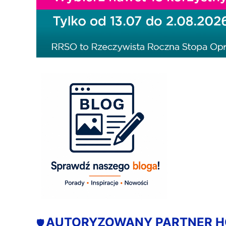
AUTORYZOWANY PARTNER 
🛡️