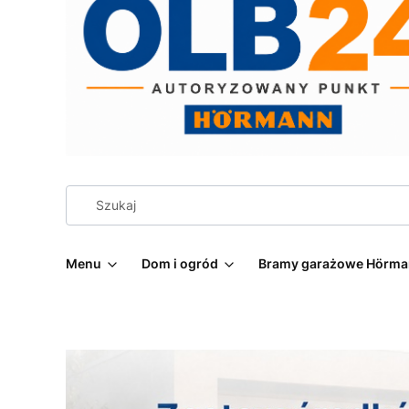
Menu
Dom i ogród
Bramy garażowe Hörm