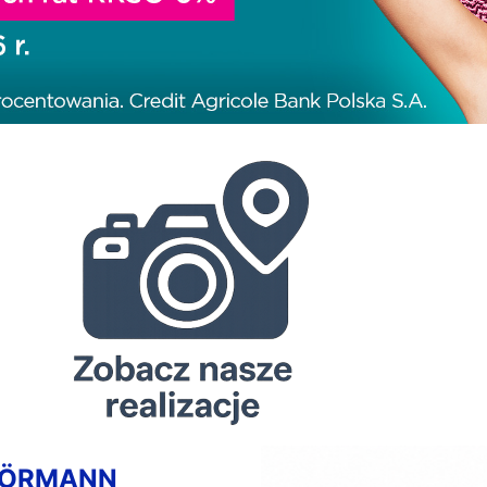
HÖRMANN