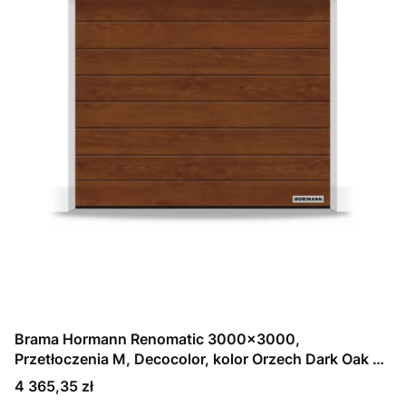
Brama Hormann Renomatic 3000x3000,
Przetłoczenia M, Decocolor, kolor Orzech Dark Oak +
Prowadzenie N
Cena
4 365,35 zł