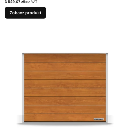
Cena
3 549,07 zł
bez VAT
Zobacz produkt