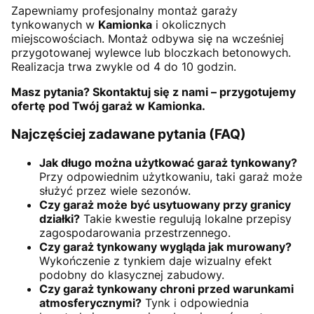
Zapewniamy profesjonalny montaż garaży
tynkowanych w
Kamionka
i okolicznych
miejscowościach. Montaż odbywa się na wcześniej
przygotowanej wylewce lub bloczkach betonowych.
Realizacja trwa zwykle od 4 do 10 godzin.
Masz pytania? Skontaktuj się z nami – przygotujemy
ofertę pod Twój garaż w Kamionka.
Najczęściej zadawane pytania (FAQ)
Jak długo można użytkować garaż tynkowany?
Przy odpowiednim użytkowaniu, taki garaż może
służyć przez wiele sezonów.
Czy garaż może być usytuowany przy granicy
działki?
Takie kwestie regulują lokalne przepisy
zagospodarowania przestrzennego.
Czy garaż tynkowany wygląda jak murowany?
Wykończenie z tynkiem daje wizualny efekt
podobny do klasycznej zabudowy.
Czy garaż tynkowany chroni przed warunkami
atmosferycznymi?
Tynk i odpowiednia