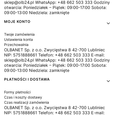
sklep@olb24.pl WhatsApp: +48 662 503 333 Godziny
otwarcia: Poniedziałek – Piątek: 09:00-17:00 Sobota:
09:00-13:00 Niedziela: zamknięte
MOJE KONTO
Twoje zamówienia
Ustawienia konta
Przechowalnia
OLBANET Sp. z o.o. Zwycięstwa 8 42-700 Lubliniec
NIP: 5751888661 Telefon: +48 662 503 333 E-mail:
sklep@olb24.pl WhatsApp: +48 662 503 333 Godziny
otwarcia: Poniedziałek – Piątek: 09:00-17:00 Sobota:
09:00-13:00 Niedziela: zamknięte
PŁATNOŚCI I DOSTAWA
Formy płatności
Czas i koszty dostawy
Czas realizacji zamówienia
OLBANET Sp. z o.o. Zwycięstwa 8 42-700 Lubliniec
NIP: 5751888661 Telefon: +48 662 503 333 E-mail: