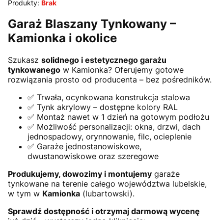
Produkty:
Brak
Garaż Blaszany Tynkowany –
Kamionka i okolice
Szukasz
solidnego i estetycznego garażu
tynkowanego
w Kamionka? Oferujemy gotowe
rozwiązania prosto od producenta – bez pośredników.
✅ Trwała, ocynkowana konstrukcja stalowa
✅ Tynk akrylowy – dostępne kolory RAL
✅ Montaż nawet w 1 dzień na gotowym podłożu
✅ Możliwość personalizacji: okna, drzwi, dach
jednospadowy, orynnowanie, filc, ocieplenie
✅ Garaże jednostanowiskowe,
dwustanowiskowe oraz szeregowe
Produkujemy, dowozimy i montujemy
garaże
tynkowane na terenie całego województwa lubelskie,
w tym w
Kamionka
(lubartowski).
Sprawdź dostępność i otrzymaj darmową wycenę