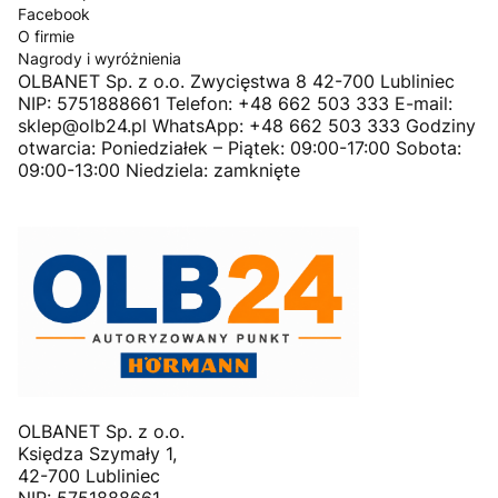
Facebook
O firmie
Nagrody i wyróżnienia
OLBANET Sp. z o.o. Zwycięstwa 8 42-700 Lubliniec
NIP: 5751888661 Telefon: +48 662 503 333 E-mail:
sklep@olb24.pl WhatsApp: +48 662 503 333 Godziny
otwarcia: Poniedziałek – Piątek: 09:00-17:00 Sobota:
09:00-13:00 Niedziela: zamknięte
OLBANET Sp. z o.o.
Księdza Szymały 1,
42-700 Lubliniec
NIP: 5751888661