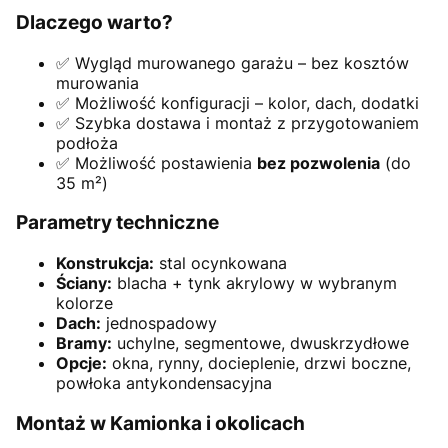
Dlaczego warto?
✅ Wygląd murowanego garażu – bez kosztów
murowania
✅ Możliwość konfiguracji – kolor, dach, dodatki
✅ Szybka dostawa i montaż z przygotowaniem
podłoża
✅ Możliwość postawienia
bez pozwolenia
(do
35 m²)
Parametry techniczne
Konstrukcja:
stal ocynkowana
Ściany:
blacha + tynk akrylowy w wybranym
kolorze
Dach:
jednospadowy
Bramy:
uchylne, segmentowe, dwuskrzydłowe
Opcje:
okna, rynny, docieplenie, drzwi boczne,
powłoka antykondensacyjna
Montaż w Kamionka i okolicach