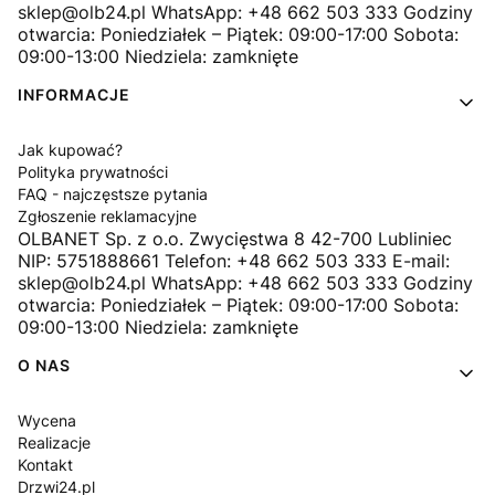
sklep@olb24.pl WhatsApp: +48 662 503 333 Godziny
otwarcia: Poniedziałek – Piątek: 09:00-17:00 Sobota:
09:00-13:00 Niedziela: zamknięte
INFORMACJE
Jak kupować?
Polityka prywatności
FAQ - najczęstsze pytania
Zgłoszenie reklamacyjne
OLBANET Sp. z o.o. Zwycięstwa 8 42-700 Lubliniec
NIP: 5751888661 Telefon: +48 662 503 333 E-mail:
sklep@olb24.pl WhatsApp: +48 662 503 333 Godziny
otwarcia: Poniedziałek – Piątek: 09:00-17:00 Sobota:
09:00-13:00 Niedziela: zamknięte
O NAS
Wycena
Realizacje
Kontakt
Drzwi24.pl