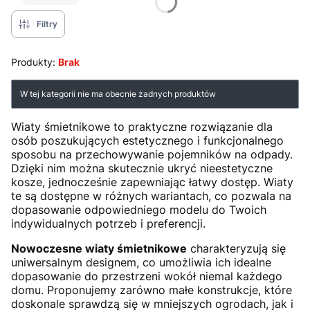
Filtry
Produkty:
Brak
Lista produktów
W tej kategorii nie ma obecnie żadnych produktów
Wiaty śmietnikowe to praktyczne rozwiązanie dla
osób poszukujących estetycznego i funkcjonalnego
sposobu na przechowywanie pojemników na odpady.
Dzięki nim można skutecznie ukryć nieestetyczne
kosze, jednocześnie zapewniając łatwy dostęp. Wiaty
te są dostępne w różnych wariantach, co pozwala na
dopasowanie odpowiedniego modelu do Twoich
indywidualnych potrzeb i preferencji.
Nowoczesne wiaty śmietnikowe
charakteryzują się
uniwersalnym designem, co umożliwia ich idealne
dopasowanie do przestrzeni wokół niemal każdego
domu. Proponujemy zarówno małe konstrukcje, które
doskonale sprawdzą się w mniejszych ogrodach, jak i