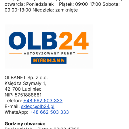
otwarcia: Poniedziałek – Piątek: 09:00-17:00 Sobota:
09:00-13:00 Niedziela: zamknięte
OLBANET Sp. z o.o.
Księdza Szymały 1,
42-700 Lubliniec
NIP: 5751888661
Telefon:
+48 662 503 333
E-mail:
sklep@olb24.pl
WhatsApp:
+48 662 503 333
Godziny otwarcia: