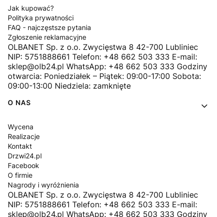
Jak kupować?
Polityka prywatności
FAQ - najczęstsze pytania
Zgłoszenie reklamacyjne
OLBANET Sp. z o.o. Zwycięstwa 8 42-700 Lubliniec
NIP: 5751888661 Telefon: +48 662 503 333 E-mail:
sklep@olb24.pl WhatsApp: +48 662 503 333 Godziny
otwarcia: Poniedziałek – Piątek: 09:00-17:00 Sobota:
09:00-13:00 Niedziela: zamknięte
O NAS
Wycena
Realizacje
Kontakt
Drzwi24.pl
Facebook
O firmie
Nagrody i wyróżnienia
OLBANET Sp. z o.o. Zwycięstwa 8 42-700 Lubliniec
NIP: 5751888661 Telefon: +48 662 503 333 E-mail:
sklep@olb24.pl WhatsApp: +48 662 503 333 Godziny