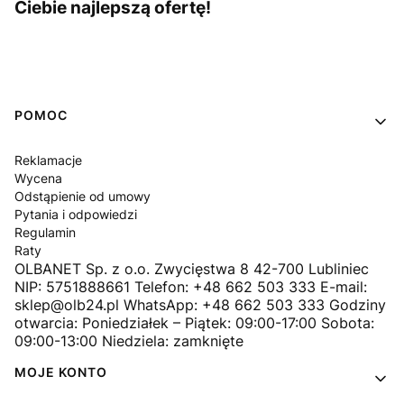
Ciebie najlepszą ofertę!
Linki w stopce
POMOC
Reklamacje
Wycena
Odstąpienie od umowy
Pytania i odpowiedzi
Regulamin
Raty
OLBANET Sp. z o.o. Zwycięstwa 8 42-700 Lubliniec
NIP: 5751888661 Telefon: +48 662 503 333 E-mail:
sklep@olb24.pl WhatsApp: +48 662 503 333 Godziny
otwarcia: Poniedziałek – Piątek: 09:00-17:00 Sobota:
09:00-13:00 Niedziela: zamknięte
MOJE KONTO