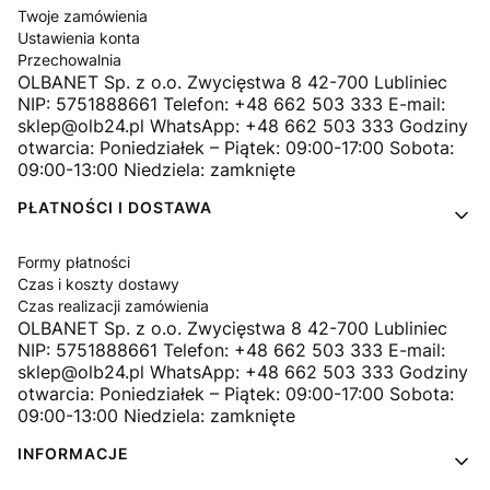
Twoje zamówienia
Ustawienia konta
Przechowalnia
OLBANET Sp. z o.o. Zwycięstwa 8 42-700 Lubliniec
NIP: 5751888661 Telefon: +48 662 503 333 E-mail:
sklep@olb24.pl WhatsApp: +48 662 503 333 Godziny
otwarcia: Poniedziałek – Piątek: 09:00-17:00 Sobota:
09:00-13:00 Niedziela: zamknięte
PŁATNOŚCI I DOSTAWA
Formy płatności
Czas i koszty dostawy
Czas realizacji zamówienia
OLBANET Sp. z o.o. Zwycięstwa 8 42-700 Lubliniec
NIP: 5751888661 Telefon: +48 662 503 333 E-mail:
sklep@olb24.pl WhatsApp: +48 662 503 333 Godziny
otwarcia: Poniedziałek – Piątek: 09:00-17:00 Sobota:
09:00-13:00 Niedziela: zamknięte
INFORMACJE