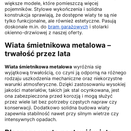
większe modele, które pomieszczą więcej
pojemników. Stylowe wykończenia i solidna
konstrukcja sprawiają, że dostępne wiaty te są nie
tylko funkcjonalne, ale również estetyczne. Pasują
doskonale m.in. do
bram garażowych
i stolarki
okienno-drzwiowej z naszej oferty.
Wiata śmietnikowa metalowa –
trwałość przez lata
Wiata śmietnikowa metalowa
wyróżnia się
wyjątkową trwałością, co czyni ją odporną na różnego
rodzaju uszkodzenia mechaniczne oraz niekorzystne
warunki atmosferyczne. Dzięki zastosowaniu wysokiej
jakości materiałów, takich jak stal ocynkowana, jest
ona zabezpieczona przed korozją i mogą służyć
przez wiele lat bez potrzeby częstych napraw czy
konserwacji. Dodatkowo solidna budowa wiaty
zapewnia stabilność nawet przy silnym wietrze czy
intensywnych opadach.