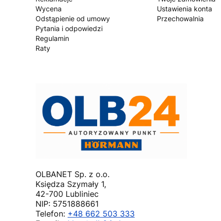
Wycena
Ustawienia konta
Odstąpienie od umowy
Przechowalnia
Pytania i odpowiedzi
Regulamin
Raty
OLBANET Sp. z o.o.
Księdza Szymały 1,
42-700 Lubliniec
NIP: 5751888661
Telefon:
+48 662 503 333