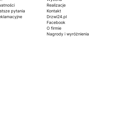
watności
Realizacje
stsze pytania
Kontakt
eklamacyjne
Drzwi24.pl
Facebook
O firmie
Nagrody i wyróżnienia