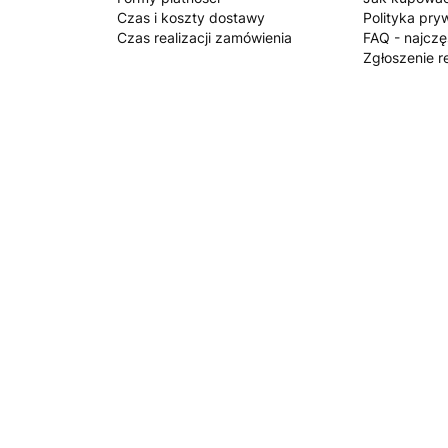
Czas i koszty dostawy
Polityka pry
Czas realizacji zamówienia
FAQ - najczę
Zgłoszenie r