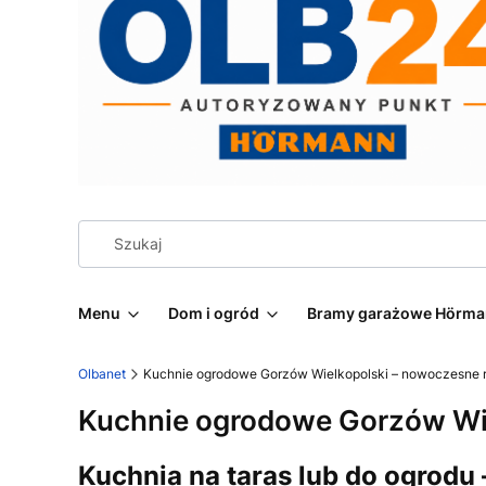
Menu
Dom i ogród
Bramy garażowe Hörm
Olbanet
Kuchnie ogrodowe Gorzów Wielkopolski – nowoczesne 
Kuchnie ogrodowe Gorzów Wie
Kuchnia na taras lub do ogrodu