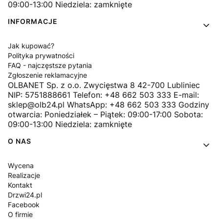
09:00-13:00 Niedziela: zamknięte
INFORMACJE
Jak kupować?
Polityka prywatności
FAQ - najczęstsze pytania
Zgłoszenie reklamacyjne
OLBANET Sp. z o.o. Zwycięstwa 8 42-700 Lubliniec
NIP: 5751888661 Telefon: +48 662 503 333 E-mail:
sklep@olb24.pl WhatsApp: +48 662 503 333 Godziny
otwarcia: Poniedziałek – Piątek: 09:00-17:00 Sobota:
09:00-13:00 Niedziela: zamknięte
O NAS
Wycena
Realizacje
Kontakt
Drzwi24.pl
Facebook
O firmie