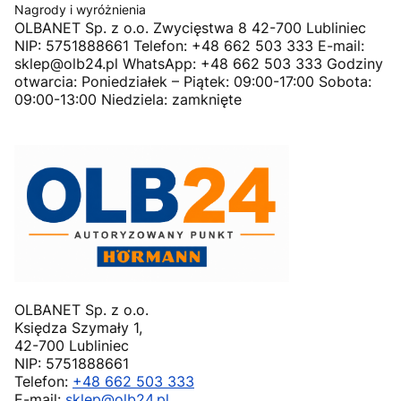
Nagrody i wyróżnienia
OLBANET Sp. z o.o. Zwycięstwa 8 42-700 Lubliniec
NIP: 5751888661 Telefon: +48 662 503 333 E-mail:
sklep@olb24.pl WhatsApp: +48 662 503 333 Godziny
otwarcia: Poniedziałek – Piątek: 09:00-17:00 Sobota:
09:00-13:00 Niedziela: zamknięte
OLBANET Sp. z o.o.
Księdza Szymały 1,
42-700 Lubliniec
NIP: 5751888661
Telefon:
+48 662 503 333
E-mail:
sklep@olb24.pl