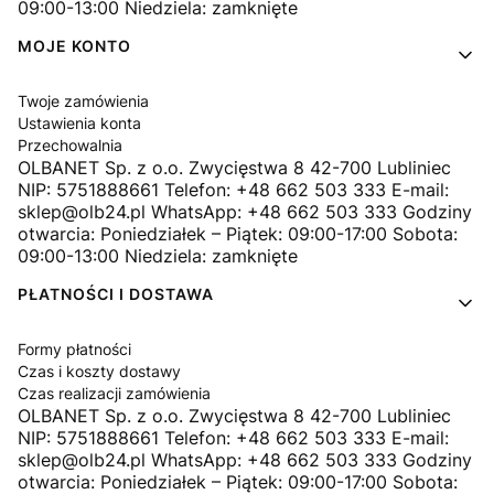
09:00-13:00 Niedziela: zamknięte
MOJE KONTO
Twoje zamówienia
Ustawienia konta
Przechowalnia
OLBANET Sp. z o.o. Zwycięstwa 8 42-700 Lubliniec
NIP: 5751888661 Telefon: +48 662 503 333 E-mail:
sklep@olb24.pl WhatsApp: +48 662 503 333 Godziny
otwarcia: Poniedziałek – Piątek: 09:00-17:00 Sobota:
09:00-13:00 Niedziela: zamknięte
PŁATNOŚCI I DOSTAWA
Formy płatności
Czas i koszty dostawy
Czas realizacji zamówienia
OLBANET Sp. z o.o. Zwycięstwa 8 42-700 Lubliniec
NIP: 5751888661 Telefon: +48 662 503 333 E-mail:
sklep@olb24.pl WhatsApp: +48 662 503 333 Godziny
otwarcia: Poniedziałek – Piątek: 09:00-17:00 Sobota: