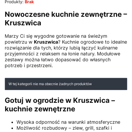
Produkty:
Brak
Nowoczesne kuchnie zewnętrzne –
Kruszwica
Marzy Ci się wygodne gotowanie na świeżym
powietrzu w
Kruszwica
? Kuchnie ogrodowe to idealne
rozwiązanie dla tych, którzy lubią łączyć kulinarne
przyjemności z relaksem na łonie natury. Modułowe
zestawy można łatwo dopasować do własnych
potrzeb i przestrzeni.
Lista produktów
W tej kategorii nie ma obecnie żadnych produktów
Gotuj w ogrodzie w Kruszwica –
kuchnie zewnętrzne
Wysoka odporność na warunki atmosferyczne
Możliwość rozbudowy – zlew, grill, szafki i