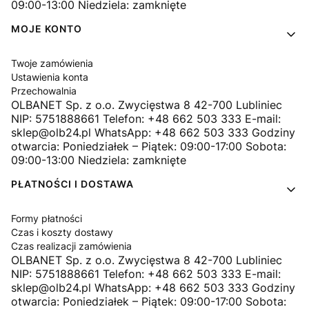
09:00-13:00 Niedziela: zamknięte
MOJE KONTO
Twoje zamówienia
Ustawienia konta
Przechowalnia
OLBANET Sp. z o.o. Zwycięstwa 8 42-700 Lubliniec
NIP: 5751888661 Telefon: +48 662 503 333 E-mail:
sklep@olb24.pl WhatsApp: +48 662 503 333 Godziny
otwarcia: Poniedziałek – Piątek: 09:00-17:00 Sobota:
09:00-13:00 Niedziela: zamknięte
PŁATNOŚCI I DOSTAWA
Formy płatności
Czas i koszty dostawy
Czas realizacji zamówienia
OLBANET Sp. z o.o. Zwycięstwa 8 42-700 Lubliniec
NIP: 5751888661 Telefon: +48 662 503 333 E-mail:
sklep@olb24.pl WhatsApp: +48 662 503 333 Godziny
otwarcia: Poniedziałek – Piątek: 09:00-17:00 Sobota: