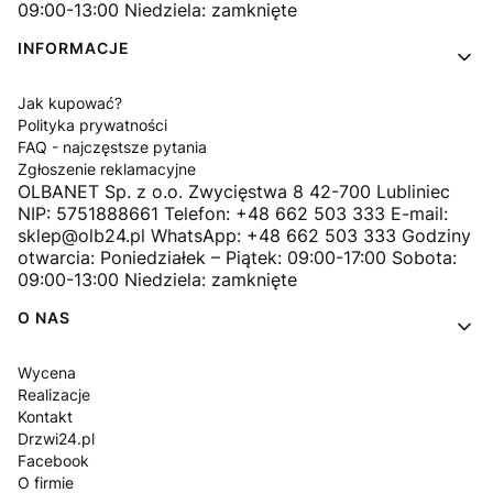
09:00-13:00 Niedziela: zamknięte
INFORMACJE
Jak kupować?
Polityka prywatności
FAQ - najczęstsze pytania
Zgłoszenie reklamacyjne
OLBANET Sp. z o.o. Zwycięstwa 8 42-700 Lubliniec
NIP: 5751888661 Telefon: +48 662 503 333 E-mail:
sklep@olb24.pl WhatsApp: +48 662 503 333 Godziny
otwarcia: Poniedziałek – Piątek: 09:00-17:00 Sobota:
09:00-13:00 Niedziela: zamknięte
O NAS
Wycena
Realizacje
Kontakt
Drzwi24.pl
Facebook
O firmie