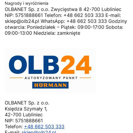
Nagrody i wyróżnienia
OLBANET Sp. z o.o. Zwycięstwa 8 42-700 Lubliniec
NIP: 5751888661 Telefon: +48 662 503 333 E-mail:
sklep@olb24.pl WhatsApp: +48 662 503 333 Godziny
otwarcia: Poniedziałek – Piątek: 09:00-17:00 Sobota:
09:00-13:00 Niedziela: zamknięte
OLBANET Sp. z o.o.
Księdza Szymały 1,
42-700 Lubliniec
NIP: 5751888661
Telefon:
+48 662 503 333
E-mail:
sklep@olb24.pl