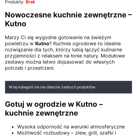
Produkty:
Brak
Nowoczesne kuchnie zewnętrzne –
Kutno
Marzy Ci się wygodne gotowanie na świeżym
powietrzu w
Kutno
? Kuchnie ogrodowe to idealne
rozwiązanie dla tych, którzy lubią łączyć kulinarne
przyjemności z relaksem na łonie natury. Modułowe
zestawy można łatwo dopasować do własnych
potrzeb i przestrzeni.
Lista produktów
W tej kategorii nie ma obecnie żadnych produktów
Gotuj w ogrodzie w Kutno –
kuchnie zewnętrzne
Wysoka odporność na warunki atmosferyczne
Możliwość rozbudowy – zlew, grill, szafki i