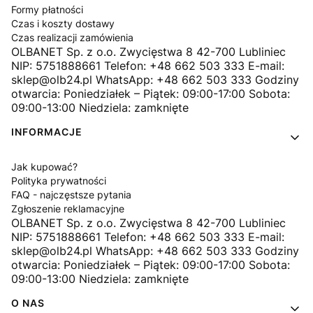
Formy płatności
Czas i koszty dostawy
Czas realizacji zamówienia
OLBANET Sp. z o.o. Zwycięstwa 8 42-700 Lubliniec
NIP: 5751888661 Telefon: +48 662 503 333 E-mail:
sklep@olb24.pl WhatsApp: +48 662 503 333 Godziny
otwarcia: Poniedziałek – Piątek: 09:00-17:00 Sobota:
09:00-13:00 Niedziela: zamknięte
INFORMACJE
Jak kupować?
Polityka prywatności
FAQ - najczęstsze pytania
Zgłoszenie reklamacyjne
OLBANET Sp. z o.o. Zwycięstwa 8 42-700 Lubliniec
NIP: 5751888661 Telefon: +48 662 503 333 E-mail:
sklep@olb24.pl WhatsApp: +48 662 503 333 Godziny
otwarcia: Poniedziałek – Piątek: 09:00-17:00 Sobota:
09:00-13:00 Niedziela: zamknięte
O NAS