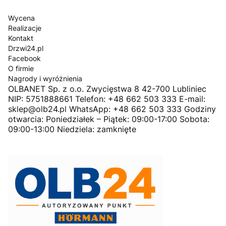
Wycena
Realizacje
Kontakt
Drzwi24.pl
Facebook
O firmie
Nagrody i wyróżnienia
OLBANET Sp. z o.o. Zwycięstwa 8 42-700 Lubliniec
NIP: 5751888661 Telefon: +48 662 503 333 E-mail:
sklep@olb24.pl WhatsApp: +48 662 503 333 Godziny
otwarcia: Poniedziałek – Piątek: 09:00-17:00 Sobota:
09:00-13:00 Niedziela: zamknięte