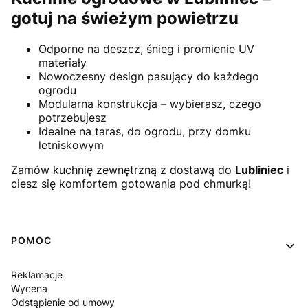
gotuj na świeżym powietrzu
Odporne na deszcz, śnieg i promienie UV
materiały
Nowoczesny design pasujący do każdego
ogrodu
Modularna konstrukcja – wybierasz, czego
potrzebujesz
Idealne na taras, do ogrodu, przy domku
letniskowym
Zamów kuchnię zewnętrzną z dostawą do
Lubliniec
i
ciesz się komfortem gotowania pod chmurką!
Linki w stopce
POMOC
Reklamacje
Wycena
Odstąpienie od umowy