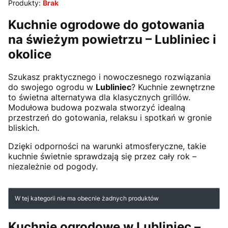
Produkty:
Brak
Kuchnie ogrodowe do gotowania
na świeżym powietrzu – Lubliniec i
okolice
Szukasz praktycznego i nowoczesnego rozwiązania
do swojego ogrodu w
Lubliniec
? Kuchnie zewnętrzne
to świetna alternatywa dla klasycznych grillów.
Modułowa budowa pozwala stworzyć idealną
przestrzeń do gotowania, relaksu i spotkań w gronie
bliskich.
Dzięki odporności na warunki atmosferyczne, takie
kuchnie świetnie sprawdzają się przez cały rok –
niezależnie od pogody.
Lista produktów
W tej kategorii nie ma obecnie żadnych produktów
Kuchnie ogrodowe w Lubliniec –