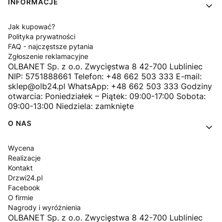
INFORMACJE
Jak kupować?
Polityka prywatności
FAQ - najczęstsze pytania
Zgłoszenie reklamacyjne
OLBANET Sp. z o.o. Zwycięstwa 8 42-700 Lubliniec
NIP: 5751888661 Telefon: +48 662 503 333 E-mail:
sklep@olb24.pl WhatsApp: +48 662 503 333 Godziny
otwarcia: Poniedziałek – Piątek: 09:00-17:00 Sobota:
09:00-13:00 Niedziela: zamknięte
O NAS
Wycena
Realizacje
Kontakt
Drzwi24.pl
Facebook
O firmie
Nagrody i wyróżnienia
OLBANET Sp. z o.o. Zwycięstwa 8 42-700 Lubliniec