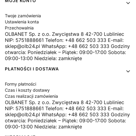
MOJE KONTO
Twoje zamówienia
Ustawienia konta
Przechowalnia
OLBANET Sp. z o.o. Zwycięstwa 8 42-700 Lubliniec
NIP: 5751888661 Telefon: +48 662 503 333 E-mail:
sklep@olb24.pl WhatsApp: +48 662 503 333 Godziny
otwarcia: Poniedziałek – Piątek: 09:00-17:00 Sobota:
09:00-13:00 Niedziela: zamknięte
PŁATNOŚCI I DOSTAWA
Formy płatności
Czas i koszty dostawy
Czas realizacji zamówienia
OLBANET Sp. z o.o. Zwycięstwa 8 42-700 Lubliniec
NIP: 5751888661 Telefon: +48 662 503 333 E-mail:
sklep@olb24.pl WhatsApp: +48 662 503 333 Godziny
otwarcia: Poniedziałek – Piątek: 09:00-17:00 Sobota:
09:00-13:00 Niedziela: zamknięte