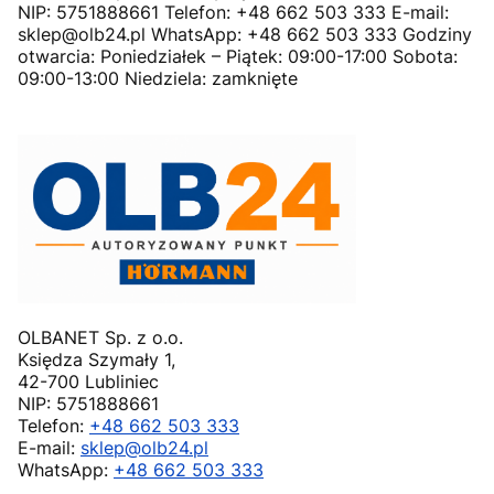
NIP: 5751888661 Telefon: +48 662 503 333 E-mail:
sklep@olb24.pl WhatsApp: +48 662 503 333 Godziny
otwarcia: Poniedziałek – Piątek: 09:00-17:00 Sobota:
09:00-13:00 Niedziela: zamknięte
OLBANET Sp. z o.o.
Księdza Szymały 1,
42-700 Lubliniec
NIP: 5751888661
Telefon:
+48 662 503 333
E-mail:
sklep@olb24.pl
WhatsApp:
+48 662 503 333