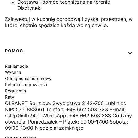
Dostawa i pomoc techniczna na terenie
Olsztynek
Zainwestuj w kuchnię ogrodową i zyskaj przestrzeń, w
której chętnie spędzisz każdą wolną chwilę.
Linki w stopce
POMOC
Reklamacje
Wycena
Odstąpienie od umowy
Pytania i odpowiedzi
Regulamin
Raty
OLBANET Sp. z o.o. Zwycięstwa 8 42-700 Lubliniec
NIP: 5751888661 Telefon: +48 662 503 333 E-mail:
sklep@olb24.pl WhatsApp: +48 662 503 333 Godziny
otwarcia: Poniedziałek – Piątek: 09:00-17:00 Sobota:
09:00-13:00 Niedziela: zamknięte