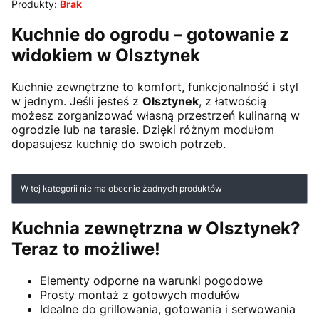
Produkty:
Brak
Kuchnie do ogrodu – gotowanie z
widokiem w Olsztynek
Kuchnie zewnętrzne to komfort, funkcjonalność i styl
w jednym. Jeśli jesteś z
Olsztynek
, z łatwością
możesz zorganizować własną przestrzeń kulinarną w
ogrodzie lub na tarasie. Dzięki różnym modułom
dopasujesz kuchnię do swoich potrzeb.
Lista produktów
W tej kategorii nie ma obecnie żadnych produktów
Kuchnia zewnętrzna w Olsztynek?
Teraz to możliwe!
Elementy odporne na warunki pogodowe
Prosty montaż z gotowych modułów
Idealne do grillowania, gotowania i serwowania